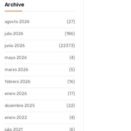
Archive
agosto 2026
(27)
julio 2026
(186)
junio 2026
(22373)
mayo 2026
(4)
marzo 2026
(5)
febrero 2026
(16)
enero 2026
(17)
diciembre 2025
(22)
enero 2022
(4)
julio 2021
(6)