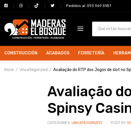
Pedidos al: 093 969 5187
CONSTRUCCIÓN
ACABADOS
FERRETERÍA
HERRAM
Inicio
Uncategorized
Avaliação do RTP dos Jogos de slot no S
Avaliação do
Spinsy Casi
CATEGORIES:
UNCATEGORIZED
POST BY
GA