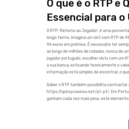
O que é o RTP e Q
Essencial para o
O RTP, ‘Retorno ao Jogador’, é uma porcent
longo termo. Imagina um slot com RTP de 96%
96 euros em prémios. É necessário ter sem
ao longo de milhões de rodadas, nunca de u
jogador português, escolher slots com um R
a sua banca, esticando teoricamente o valor
informação está simples de encontrar, o qu
Saber o RTP também possibilita contrastar d
https://spinsycasinoo.net/pt-pt/
. Em Portu
ganham cada vez mais peso, este elemento 