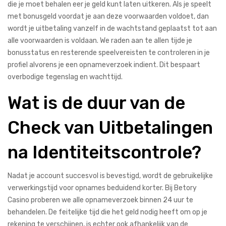
die je moet behalen eer je geld kunt laten uitkeren. Als je speelt
met bonusgeld voordat je aan deze voorwaarden voldoet, dan
wordt je uitbetaling vanzelf in de wachtstand geplaatst tot aan
alle voorwaarden is voldaan. We raden aan te allen tijde je
bonusstatus en resterende speelvereisten te controleren in je
profiel alvorens je een opnameverzoek indient. Dit bespaart
overbodige tegenslag en wachttijd.
Wat is de duur van de
Check van Uitbetalingen
na Identiteitscontrole?
Nadat je account succesvol is bevestigd, wordt de gebruikelijke
verwerkingstijd voor opnames beduidend korter. Bij Betory
Casino proberen we alle opnameverzoek binnen 24 uur te
behandelen. De feitelijke tijd die het geld nodig heeft om op je
rekening te verschijnen, is echter ook afhankelijk van de