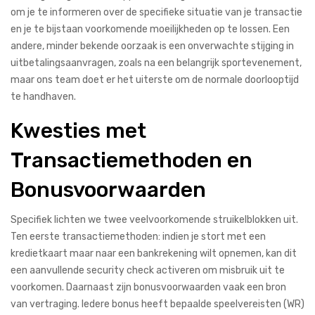
om je te informeren over de specifieke situatie van je transactie
en je te bijstaan voorkomende moeilijkheden op te lossen. Een
andere, minder bekende oorzaak is een onverwachte stijging in
uitbetalingsaanvragen, zoals na een belangrijk sportevenement,
maar ons team doet er het uiterste om de normale doorlooptijd
te handhaven.
Kwesties met
Transactiemethoden en
Bonusvoorwaarden
Specifiek lichten we twee veelvoorkomende struikelblokken uit.
Ten eerste transactiemethoden: indien je stort met een
kredietkaart maar naar een bankrekening wilt opnemen, kan dit
een aanvullende security check activeren om misbruik uit te
voorkomen. Daarnaast zijn bonusvoorwaarden vaak een bron
van vertraging. Iedere bonus heeft bepaalde speelvereisten (WR)