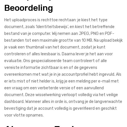
Beoordeling
Het uploadproces is rechttoe rechtaan: je kiest het type
document, zoals ‘Identiteitsbewijs’, en kiest het betreffende
bestand van je computer. Wij nemen aan JPEG, PNG en PDF-
bestanden tot een maximale grootte van 10 MB. Na upload bekijk
je vaak een thumbnail van het document, zodat je kunt
controleren of alles leesbaar is. Daarna lever je het aan voor
evaluatie. Ons gespecialiseerde team controleert of alle
vereiste informatie zichtbaar is en of de gegevens
overeenkomen met wat je in je accountprofiel hebt ingevuld. Als
er iets mist of niet helder is, krijg je een melding per e-mail met
een vraag om een verbeterde versie of een aanvullend
document. Deze wisselwerking verloopt volledig via het veilige
dashboard. Wanneer alles in orde is, ontvang je de langverwachte
bevestiging dat je account volledig is geverifieerd en geschikt
voor vlotte opnames.