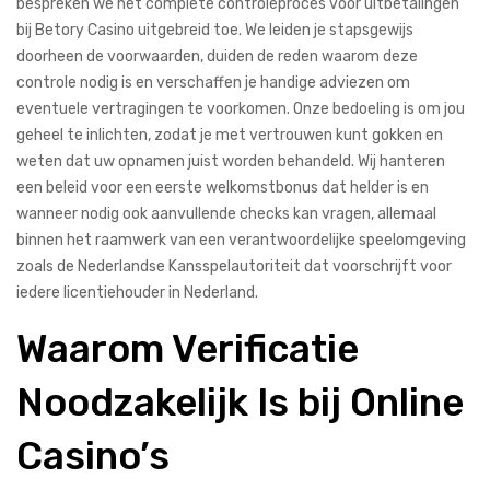
bespreken we het complete controleproces voor uitbetalingen
bij Betory Casino uitgebreid toe. We leiden je stapsgewijs
doorheen de voorwaarden, duiden de reden waarom deze
controle nodig is en verschaffen je handige adviezen om
eventuele vertragingen te voorkomen. Onze bedoeling is om jou
geheel te inlichten, zodat je met vertrouwen kunt gokken en
weten dat uw opnamen juist worden behandeld. Wij hanteren
een beleid voor een eerste welkomstbonus dat helder is en
wanneer nodig ook aanvullende checks kan vragen, allemaal
binnen het raamwerk van een verantwoordelijke speelomgeving
zoals de Nederlandse Kansspelautoriteit dat voorschrijft voor
iedere licentiehouder in Nederland.
Waarom Verificatie
Noodzakelijk Is bij Online
Casino’s