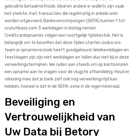
gebruikte betaalmethode. Ideal en andere e-wallets zijn vaak
het snelste, met transacties die regelmatig in enkele uren
worden uitgevoerd. Bankoverschrijvingen (SEPA) kunnen 1 tot
crunchbase.com
3 werkdagen in beslag nemen.
Creditcardopnames volgen een soortgelijk tijdsbestek. Het is
belangrijk om te beseffen dat deze tijden starten zodra ons
team je opnameverzoek heeft goedgekeurd. Weekenddagen en
feestdagen zijn zijn niet werkdagen en tellen dus niet bij in deze
verwerkingstermijnen. We raden aan steeds om op kantooruren
een opname aan te vragen voor de vlugste afhandeling. Houd er
rekening mee dat je bank zelf ook nog verwerkingstijd kan
hebben, hoewel is dat in de SEPA-zone in de regel minimaal.
Beveiliging en
Vertrouwelijkheid van
Uw Data bij Betory