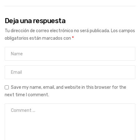
Deja una respuesta
Tu dirección de correo electrónico no será publicada.
Los campos
obligatorios están marcados con
*
Save my name, email, and website in this browser for the
next time I comment.