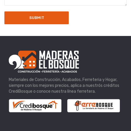
Materiales de Construcción, Acabados, Ferreteria y Hogar,
siempre con los mejores precios, aplica a nuestrós créditos
CrediBosque o conoce nuestra línea ferretera.