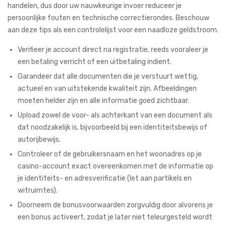
handelen, dus door uw nauwkeurige invoer reduceer je
persoonlijke fouten en technische correctierondes. Beschouw
aan deze tips als een controlelijst voor een naadloze geldstroom.
Verifieer je account direct na registratie, reeds vooraleer je
een betaling verricht of een uitbetaling indient.
Garandeer dat alle documenten die je verstuurt wettig,
actueel en van uitstekende kwaliteit zijn. Afbeeldingen
moeten helder zijn en alle informatie goed zichtbaar.
Upload zowel de voor- als achterkant van een document als
dat noodzakelijk is, bijvoorbeeld bij een identiteitsbewijs of
autorijbewijs.
Controleer of de gebruikersnaam en het woonadres op je
casino-account exact overeenkomen met de informatie op
je identiteits- en adresverificatie (let aan partikels en
witruimtes).
Doorneem de bonusvoorwaarden zorgvuldig door alvorens je
een bonus activeert, zodat je later niet teleurgesteld wordt