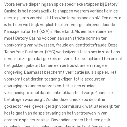
Vooraleer we dieper ingaan op de specifieke stappen bij Betory
Casino, is het noodzakelijk te snappen waarom verificatie in de
eerste plaats vereist is
https://betorycasinoo.co.nl/
. Ten eerste
is het een wettelijk verplichte plicht voorgeschreven door de
Kansspelautoriteit (KSA) in Nederland. Als een licentienemer
moet Betory Casino voldoen aan aan strikte normen ter
voorkoming van witwassen, fraude en identiteitsfraude. Deze
‘Know Your Customer’ (KYC) werkwijzen stellen ons in staat ons
ervoor te zorgen dat gokkers de vereiste leeftijd bezitten en dat
het gokken gebeurt binnen een betrouwbare en integere
omgeving. Daarnaast beschermt verificatie jou als speler. Het
voorkomt dat derden toegang krijgen tot je account en
opvragingen kunnen verzoeken. Het is een cruciaal
veiligheidsprotocol dat de onkreukbaarheid van je financiële
betalingen waarborgt. Zonder deze check zou de online
goksector veel gevoeliger zijn voor misbruik, wat uiteindelijk ten
koste gaat van de spelervaring en het vertrouwen in van
oprechte spelers zoals je. Bovendien creëert het een gelijk
speelveld voor alle spelers en voorkomt het dat één speler