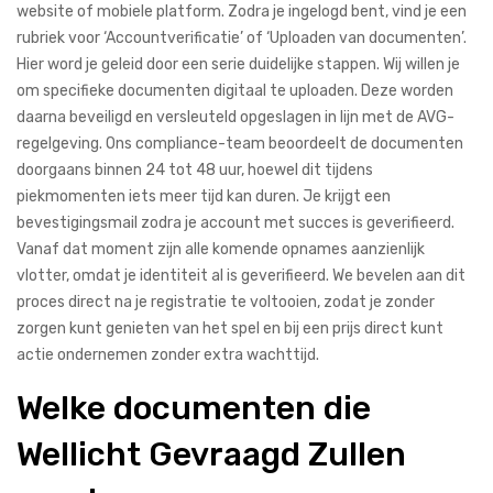
website of mobiele platform. Zodra je ingelogd bent, vind je een
rubriek voor ‘Accountverificatie’ of ‘Uploaden van documenten’.
Hier word je geleid door een serie duidelijke stappen. Wij willen je
om specifieke documenten digitaal te uploaden. Deze worden
daarna beveiligd en versleuteld opgeslagen in lijn met de AVG-
regelgeving. Ons compliance-team beoordeelt de documenten
doorgaans binnen 24 tot 48 uur, hoewel dit tijdens
piekmomenten iets meer tijd kan duren. Je krijgt een
bevestigingsmail zodra je account met succes is geverifieerd.
Vanaf dat moment zijn alle komende opnames aanzienlijk
vlotter, omdat je identiteit al is geverifieerd. We bevelen aan dit
proces direct na je registratie te voltooien, zodat je zonder
zorgen kunt genieten van het spel en bij een prijs direct kunt
actie ondernemen zonder extra wachttijd.
Welke documenten die
Wellicht Gevraagd Zullen