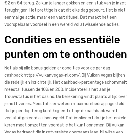
€2 en €4 terug. Zo kun je langer gokken en een stuk van je inzet
terugkrijgen. Het prettige is dat dit elke dag gebeurt. Het is niet
eenmalige actie, maar een vast ritueel. Dat maakt het een
voorspelbaar voordeel in een wereld vol afwisselende acties.
Condities en essentiële
punten om te onthouden
Net als bij alle bonus gelden er condities voor de per dag
cashback
https://vulkanvegas-nl.com/
. Bij Vulkan Vegas blijken
die redelijk en inzichtelijk. Het cashback-percentage schommelt
meestal tussen de 10% en 20%. Incidenteel is het aan je
trouwstatus in het casino. De berekening vindt plaats altijd over
je nett verlies. Meestal is er wel een maximumbedrag ingesteld
dat je per dag terug kunt krijgen. Let op: de cashback wordt
veelal uitgekeerd als bonusgeld. Dat impliceert dat je het enkele
keren moet omzetten voordat je het kunt opnemen. Bij Vulkan
Vegas bedraagt die inzetvereiste doorgaans laag, bij wijze van