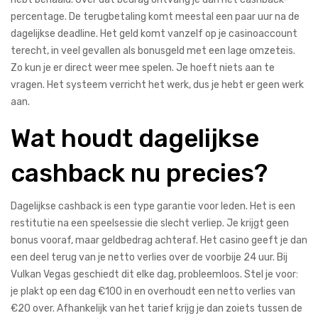
percentage. De terugbetaling komt meestal een paar uur na de
dagelijkse deadline. Het geld komt vanzelf op je casinoaccount
terecht, in veel gevallen als bonusgeld met een lage omzeteis.
Zo kun je er direct weer mee spelen. Je hoeft niets aan te
vragen. Het systeem verricht het werk, dus je hebt er geen werk
aan.
Wat houdt dagelijkse
cashback nu precies?
Dagelijkse cashback is een type garantie voor leden. Het is een
restitutie na een speelsessie die slecht verliep. Je krijgt geen
bonus vooraf, maar geldbedrag achteraf. Het casino geeft je dan
een deel terug van je netto verlies over de voorbije 24 uur. Bij
Vulkan Vegas geschiedt dit elke dag, probleemloos. Stel je voor:
je plakt op een dag €100 in en overhoudt een netto verlies van
€20 over. Afhankelijk van het tarief krijg je dan zoiets tussen de