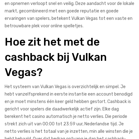
en opnemen verloopt snel en veilig. Deze aandacht voor de lokale
markt, gecombineerd met een goede reputatie en goede
ervaringen van spelers, betekent Vulkan Vegas tot een vaste en
betrouwbare plek voor online spelletjes.
Hoe zit het met de
cashback bij Vulkan
Vegas?
Het systeem van Vulkan Vegas is overzichtelijk en simpel. Je
hebt vanzelfsprekend in eerste instantie een account benodigd
en je moet minstens één keer geld hebben gestort. Cashback is
gericht voor spelers die daadwerkelijk actief zijn. Elke dag
berekent het casino automatisch je netto verlies. Die periode
strekt zich uit van 00:00 tot 23:59 uur, Nederlandse tijd. Je
netto verlies is het totaal van je inzetten, min alle winsten die je
hebt behaald. Over dat bedrag ontvang je dan het cashback-