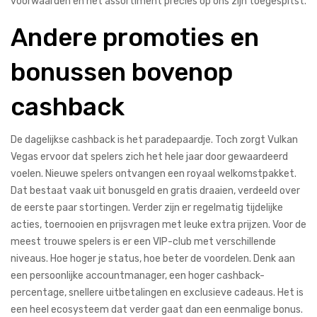
voorwaarden en het assortiment precies op ons zijn toegespitst.
Andere promoties en
bonussen bovenop
cashback
De dagelijkse cashback is het paradepaardje. Toch zorgt Vulkan
Vegas ervoor dat spelers zich het hele jaar door gewaardeerd
voelen. Nieuwe spelers ontvangen een royaal welkomstpakket.
Dat bestaat vaak uit bonusgeld en gratis draaien, verdeeld over
de eerste paar stortingen. Verder zijn er regelmatig tijdelijke
acties, toernooien en prijsvragen met leuke extra prijzen. Voor de
meest trouwe spelers is er een VIP-club met verschillende
niveaus. Hoe hoger je status, hoe beter de voordelen. Denk aan
een persoonlijke accountmanager, een hoger cashback-
percentage, snellere uitbetalingen en exclusieve cadeaus. Het is
een heel ecosysteem dat verder gaat dan een eenmalige bonus.