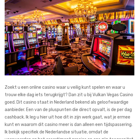
Zoekt u een online casino waar u veilig kunt spelen en waar u
trouw elke dag iets terugkrijgt? Dan zit u bij Vulkan Vegas Casino
goed. Dit casino staat in Nederland bekend als geloofwaardige
aanbieder. Een van de pluspunten die direct opvalt, is de per dag
cashback. Ik leg u hier uit hoe dit in zijn werk gaat, wat je ermee
kunt en waarom dit casino meer is dan alleen een tijdspassering.
Ik bekijk specifiek de Nederlandse situatie, omdat de