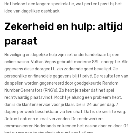
Het beloont een langere speelrelatie, wat perfect past bij het
idee van dagelijkse cashback.
Zekerheid en hulp: altijd
paraat
Beveiliging en degelijke hulp zijn niet onderhandelbaar bij een
online casino. Vulkan Vegas gebruikt moderne SSL-encryptie. Alle
gegevens die je doorgeeft, zijn zodoende goed beveiligd. Je
persoonlijke en financiële gegevens blijft privé. De resultaten van
de spellen worden gegenereerd door goedgekeurde Random
Number Generators (RNG’s). Zo hebt je zeker dat het spel
rechtvaardig plaatsvindt. Mocht je alsnog een probleem hebt,
dan is de klantenservice voor je klaar. Die is 24 uur per dag, 7
dagen per week beschikbaar via live chat. Dat is de snelste weg.
Je kunt ook een e-mail verzenden. De medewerkers
communiceren Nederlands en kennen het casino door en door. Of