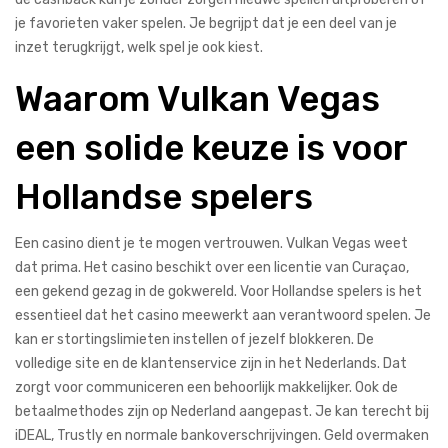
je favorieten vaker spelen. Je begrijpt dat je een deel van je
inzet terugkrijgt, welk spel je ook kiest.
Waarom Vulkan Vegas
een solide keuze is voor
Hollandse spelers
Een casino dient je te mogen vertrouwen. Vulkan Vegas weet
dat prima. Het casino beschikt over een licentie van Curaçao,
een gekend gezag in de gokwereld. Voor Hollandse spelers is het
essentieel dat het casino meewerkt aan verantwoord spelen. Je
kan er stortingslimieten instellen of jezelf blokkeren. De
volledige site en de klantenservice zijn in het Nederlands. Dat
zorgt voor communiceren een behoorlijk makkelijker. Ook de
betaalmethodes zijn op Nederland aangepast. Je kan terecht bij
iDEAL, Trustly en normale bankoverschrijvingen. Geld overmaken