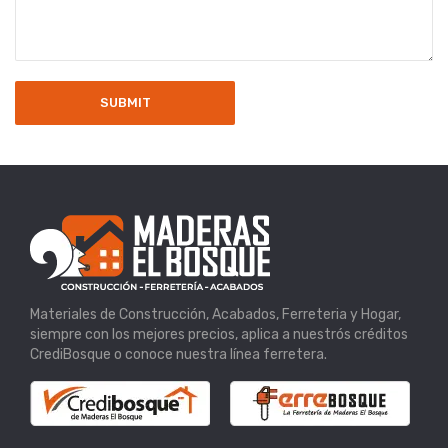
Materiales de Construcción, Acabados, Ferreteria y Hogar,
siempre con los mejores precios, aplica a nuestrós créditos
CrediBosque o conoce nuestra línea ferretera.