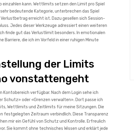
einzahlen kann. Wettlimits setzen den Limit pro Spiel
ne sehr bedeutende Kategorie, unterbrechen das Spiel
Verlustbetrag erreicht ist. Dazu gesellen sich Session-
luss. Jedes dieser Werkzeuge adressiert einen weiteren
ch finde gut das Verlustlimit besonders. In emotionalen
arriere, die ich im Vorfeld in einer ruhigen Minute
stellung der Limits
no vonstattengeht
en Kontobereich verfügbar. Nach dem Login sehe ich
ler Schutz» oder «Grenzen verwalten». Dort passe ich
ts, Wettlimits und Zeitlimits für meine Sitzungen. Die
en festgelegten Zeitraum verbindlich. Diese Transparenz
ihen mir ein Gefühl von Schutz und Kontrolle. Erfreulich
vor. Sie kommt ohne technisches Wissen und erklärt jede