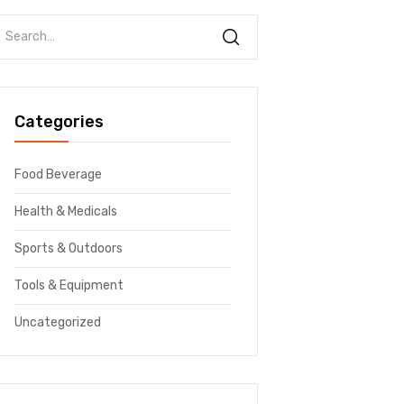
Categories
Food Beverage
Health & Medicals
Sports & Outdoors
Tools & Equipment
Uncategorized