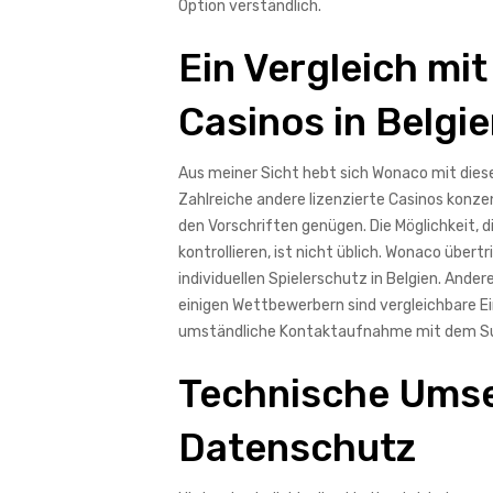
Option verständlich.
Ein Vergleich mit
Casinos in Belgi
Aus meiner Sicht hebt sich Wonaco mit dies
Zahlreiche andere lizenzierte Casinos konzen
den Vorschriften genügen. Die Möglichkeit, di
kontrollieren, ist nicht üblich. Wonaco übert
individuellen Spielerschutz in Belgien. Ande
einigen Wettbewerbern sind vergleichbare Ei
umständliche Kontaktaufnahme mit dem Su
Technische Ums
Datenschutz