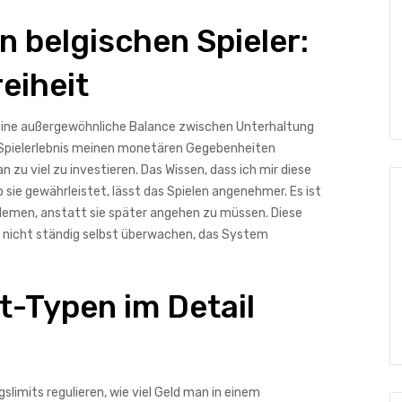
en belgischen Spieler:
eiheit
m eine außergewöhnliche Balance zwischen Unterhaltung
in Spielerlebnis meinen monetären Gegebenheiten
 zu viel zu investieren. Das Wissen, dass ich mir diese
 sie gewährleistet, lässt das Spielen angenehmer. Es ist
blemen, anstatt sie später angehen zu müssen. Diese
 nicht ständig selbst überwachen, das System
t-Typen im Detail
limits regulieren, wie viel Geld man in einem