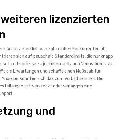
 weiteren lizenzierten
en
em Ansatz merklich von zahlreichen Konkurrenten ab.
trieren sich auf pauschale Standardlimits, die nur knapp
ese Limits präzise zu justieren und auch Verlustlimits zu
rifft die Erwartungen und schafft einen Maßstab für
re Anbieter könnten sich das zum Vorbild nehmen. Bei
nstellungen oft versteckt oder verlangen eine
pport.
etzung und