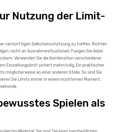
zur Nutzung der Limit-
iner vernünftigen Selbsteinschätzung zu treffen. Richten
dget, nicht an Ausnahmesituationen. Fangen Sie lieber
 lockern. Verwenden Sie die Kombination verschiedener
nem Einzahlungslimit sichert mehrstufig. Ein praktischer
its möglicherweise an einer anderen Stelle. So sind Sie
finieren Sie Limits immer in einem nüchternen Moment,
pielrunde.
ewusstes Spielen als
soliertes Merkmal. Sie sind Teil einer ganzheitlichen