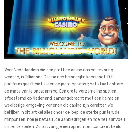
Voor Nederlanders die een prettige online casino-ervaring
wensen, is Billionaire Casino een belangrijke kandidaat. Dit
platform geeft niet alleen de jacht op winst; het staat ook om
de mate van je ontspanning. Een grote verzameling spellen,
afgestemd op Nederland, samengebracht met een kalme en
weelderige omgeving verlenen dit casino zijn karakter. We
bekijken in dit artikel alles onder de loep: de sterke punten, de
minpunten, hoe je betaalt, de aanbiedingen en hoe het aanvoelt
om er te spelen. Zo ontvang je een oprecht en concreet beeld