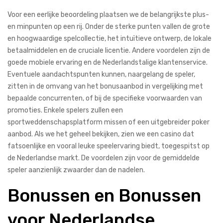
Voor een eerlijke beoordeling plaatsen we de belangrijkste plus-
en minpunten op een rij. Onder de sterke punten vallen de grote
en hoogwaardige spelcollectie, het intuïtieve ontwerp, de lokale
betaalmiddelen en de cruciale licentie. Andere voordelen zijn de
goede mobiele ervaring en de Nederlandstalige klantenservice.
Eventuele aandachtspunten kunnen, naargelang de speler,
zitten in de omvang van het bonusaanbod in vergelijking met
bepaalde concurrenten, of bij de specifieke voorwaarden van
promoties. Enkele spelers zullen een
sportweddenschapsplatform missen of een uitgebreider poker
aanbod. Als we het geheel bekijken, zien we een casino dat
fatsoenlijke en vooral leuke speelervaring biedt, toegespitst op
de Nederlandse markt. De voordelen zijn voor de gemiddelde
speler aanzienlijk zwaarder dan de nadelen.
Bonussen en Bonussen
voor Nederlandse