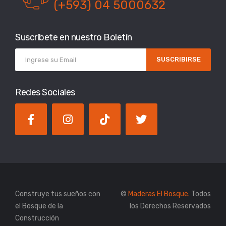
(+593) 04 5000632
Suscríbete en nuestro Boletín
SUSCRIBIRSE
Redes Sociales
Construye tus sueños con
©
Maderas El Bosque.
Todos
el Bosque de la
los Derechos Reservados
Construcción