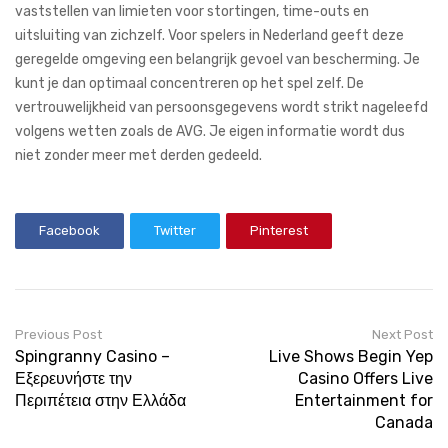
vaststellen van limieten voor stortingen, time-outs en
uitsluiting van zichzelf. Voor spelers in Nederland geeft deze
geregelde omgeving een belangrijk gevoel van bescherming. Je
kunt je dan optimaal concentreren op het spel zelf. De
vertrouwelijkheid van persoonsgegevens wordt strikt nageleefd
volgens wetten zoals de AVG. Je eigen informatie wordt dus
niet zonder meer met derden gedeeld.
Facebook
Twitter
Pinterest
Previous Post
Next Post
Spingranny Casino –
Live Shows Begin Yep
Εξερευνήστε την
Casino Offers Live
Περιπέτεια στην Ελλάδα
Entertainment for
Canada