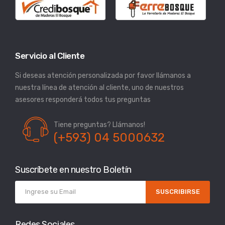
Servicio al Cliente
Si deseas atención personalizada por favor llámanos a
nuestra línea de atención al cliente, uno de nuestros
asesores responderá todos tus preguntas
Tiene preguntas? Llámanos!
(+593) 04 5000632
Suscríbete en nuestro Boletín
SUSCRIBIRSE
Redes Sociales