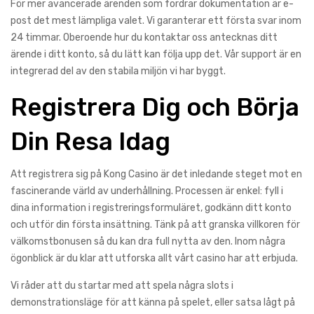
För mer avancerade ärenden som fordrar dokumentation är e-
post det mest lämpliga valet. Vi garanterar ett första svar inom
24 timmar. Oberoende hur du kontaktar oss antecknas ditt
ärende i ditt konto, så du lätt kan följa upp det. Vår support är en
integrerad del av den stabila miljön vi har byggt.
Registrera Dig och Börja
Din Resa Idag
Att registrera sig på Kong Casino är det inledande steget mot en
fascinerande värld av underhållning. Processen är enkel: fyll i
dina information i registreringsformuläret, godkänn ditt konto
och utför din första insättning. Tänk på att granska villkoren för
välkomstbonusen så du kan dra full nytta av den. Inom några
ögonblick är du klar att utforska allt vårt casino har att erbjuda.
Vi råder att du startar med att spela några slots i
demonstrationsläge för att känna på spelet, eller satsa lågt på