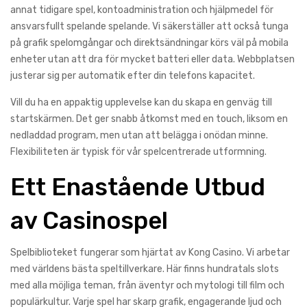
annat tidigare spel, kontoadministration och hjälpmedel för
ansvarsfullt spelande spelande. Vi säkerställer att också tunga
på grafik spelomgångar och direktsändningar körs väl på mobila
enheter utan att dra för mycket batteri eller data. Webbplatsen
justerar sig per automatik efter din telefons kapacitet.
Vill du ha en appaktig upplevelse kan du skapa en genväg till
startskärmen. Det ger snabb åtkomst med en touch, liksom en
nedladdad program, men utan att belägga i onödan minne.
Flexibiliteten är typisk för vår spelcentrerade utformning.
Ett Enastående Utbud
av Casinospel
Spelbiblioteket fungerar som hjärtat av Kong Casino. Vi arbetar
med världens bästa speltillverkare. Här finns hundratals slots
med alla möjliga teman, från äventyr och mytologi till film och
populärkultur. Varje spel har skarp grafik, engagerande ljud och