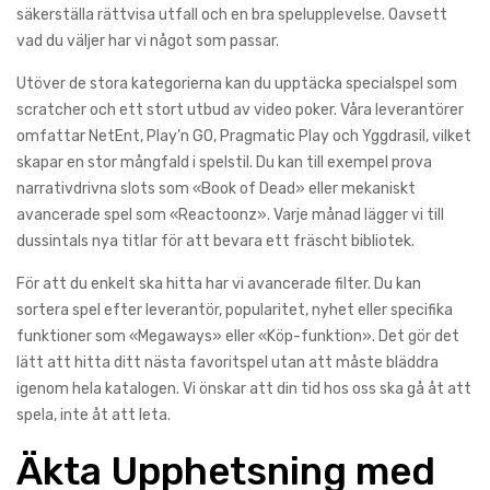
säkerställa rättvisa utfall och en bra spelupplevelse. Oavsett
vad du väljer har vi något som passar.
Utöver de stora kategorierna kan du upptäcka specialspel som
scratcher och ett stort utbud av video poker. Våra leverantörer
omfattar NetEnt, Play’n GO, Pragmatic Play och Yggdrasil, vilket
skapar en stor mångfald i spelstil. Du kan till exempel prova
narrativdrivna slots som «Book of Dead» eller mekaniskt
avancerade spel som «Reactoonz». Varje månad lägger vi till
dussintals nya titlar för att bevara ett fräscht bibliotek.
För att du enkelt ska hitta har vi avancerade filter. Du kan
sortera spel efter leverantör, popularitet, nyhet eller specifika
funktioner som «Megaways» eller «Köp-funktion». Det gör det
lätt att hitta ditt nästa favoritspel utan att måste bläddra
igenom hela katalogen. Vi önskar att din tid hos oss ska gå åt att
spela, inte åt att leta.
Äkta Upphetsning med