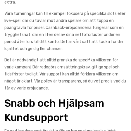
extra.
Våra turneringar kan till exempel fokusera på specifika slots eller
live-spel, där du tävlar mot andra spelare om att toppa en
poängtavla för priser. Cashback-erbjudandena fungerar som en
trygghetsnät, där en liten del av dina nettoförluster under en
period återförs till ditt konto. Det är vårt sätt att tacka för din
lojalitet och ge dig fler chanser.
Det är nödvändigt att alltid granska de specifika villkoren för
varje kampanj. Där redogörs omsättningskrav, giltiga spel och
tidsfrister tydligt. Vår support kan alltid förklara villkoren om
något är oklart. Vår policy är transparens, så du vet precis vad du
får av varje erbjudande.
Snabb och Hjälpsam
Kundsupport