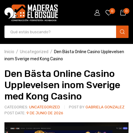
0
0
Inicio
Uncategorized
Den Bästa Online Casino Upplevelsen
inom Sverige med Kong Casino
Den Bästa Online Casino
Upplevelsen inom Sverige
med Kong Casino
CATEGORIES:
UNCATEGORIZED
POST BY
GABRIELA GONZALEZ
POST DATE:
9 DE JUNIO DE 2026