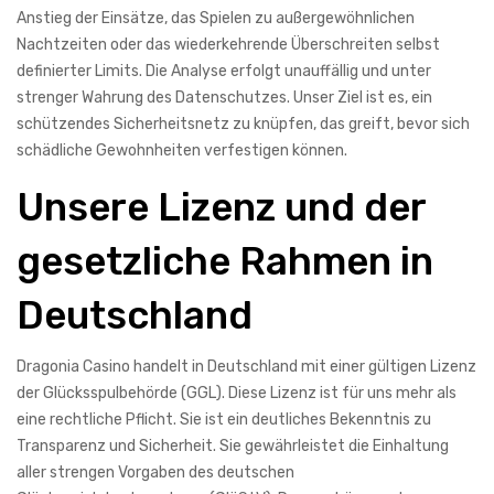
Anstieg der Einsätze, das Spielen zu außergewöhnlichen
Nachtzeiten oder das wiederkehrende Überschreiten selbst
definierter Limits. Die Analyse erfolgt unauffällig und unter
strenger Wahrung des Datenschutzes. Unser Ziel ist es, ein
schützendes Sicherheitsnetz zu knüpfen, das greift, bevor sich
schädliche Gewohnheiten verfestigen können.
Unsere Lizenz und der
gesetzliche Rahmen in
Deutschland
Dragonia Casino handelt in Deutschland mit einer gültigen Lizenz
der Glücksspulbehörde (GGL). Diese Lizenz ist für uns mehr als
eine rechtliche Pflicht. Sie ist ein deutliches Bekenntnis zu
Transparenz und Sicherheit. Sie gewährleistet die Einhaltung
aller strengen Vorgaben des deutschen