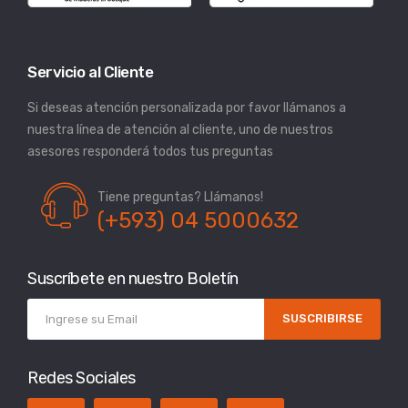
Servicio al Cliente
Si deseas atención personalizada por favor llámanos a
nuestra línea de atención al cliente, uno de nuestros
asesores responderá todos tus preguntas
Tiene preguntas? Llámanos!
(+593) 04 5000632
Suscríbete en nuestro Boletín
SUSCRIBIRSE
Redes Sociales