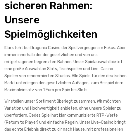
sicheren Rahmen:
Unsere
Spielmöglichkeiten
Klar steht bei Dragonia Casino der Spielvergnügen im Fokus. Aber
immer innerhalb der der gesetzlichen und von uns
mitgetragenen begrenzten Bahnen. Unser Spielauswahl bietet
eine große Auswahl an Slots, Tischspielen und Live-Casino-
Spielen von renommierten Studios. Alle Spiele für den deutschen
Markt unterliegen den gesetzlichen Auflagen, zum Beispiel dem
Maximaleinsatz von 1 Euro pro Spin bei Slots.
Wir stellen unser Sortiment überlegt zusammen. Wir möchten
Variation und Hochwertigkeit anbieten, ohne unsere Spieler zu
überfordern. Jedes Spiel hat klar kommunizierte RTP-Werte
(Return to Player) und einfache Regeln. Unser Live-Casino bringt
das echte Erlebnis direkt zu dir nach Hause, mit professionellen