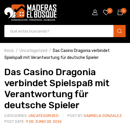
0
0
Inicio
Uncategorized
Das Casino Dragonia verbindet
Spielspaß mit Verantwortung für deutsche Spieler
Das Casino Dragonia
verbindet Spielspaß mit
Verantwortung für
deutsche Spieler
CATEGORIES:
UNCATEGORIZED
POST BY
GABRIELA GONZALEZ
POST DATE:
9 DE JUNIO DE 2026