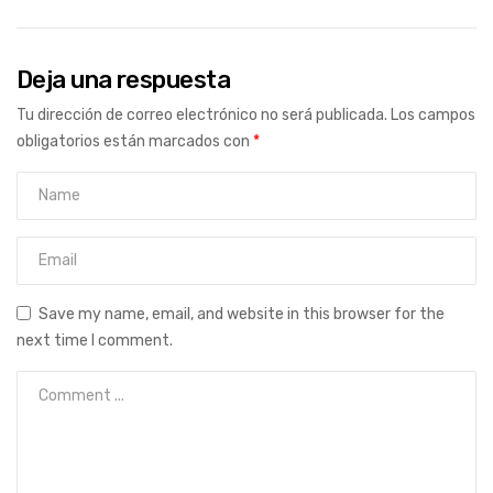
Deja una respuesta
Tu dirección de correo electrónico no será publicada.
Los campos
obligatorios están marcados con
*
Save my name, email, and website in this browser for the
next time I comment.