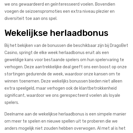
we ons gewaardeerd en geïnteresseerd voelen. Bovendien
voegen de seizoenspromoties een extra niveau plezier en
diversiteit toe aan ons spel.
Wekelijkse herlaadbonus
Bij het bekijken van de bonussen die beschikbaar zijn bij DragoBet
Casino, springt de elke week herlaadbonus eruit als een
geweldige kans voor bestaande spelers om hun spelervaring te
verhogen. Deze aantrekkelijke deal geeft ons een boost op onze
stortingen gedurende de week, waardoor onze kansen om te
winnen toenemen. Deze wekelijks bonussen bieden niet alleen
extra speelgeld, maar verhogen ook de klantbetrokkenheid
significant, waardoor we ons gerespecteerd voelen als loyale
spelers.
Deelname aan de wekelijkse herlaadbonus is een simpele manier
om meer te spelen en nieuwe spellen uit te proberen die we
anders mogelijk niet zouden hebben overwogen. Al met al is het