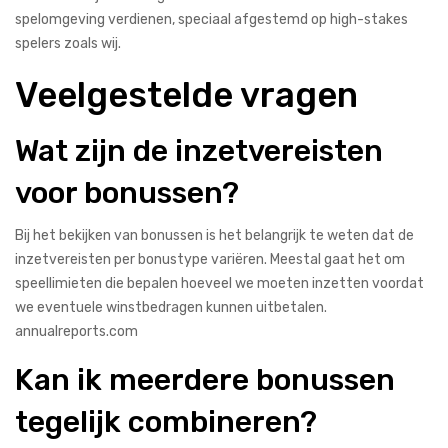
spelomgeving verdienen, speciaal afgestemd op high-stakes
spelers zoals wij.
Veelgestelde vragen
Wat zijn de inzetvereisten
voor bonussen?
Bij het bekijken van bonussen is het belangrijk te weten dat de
inzetvereisten per bonustype variëren. Meestal gaat het om
speellimieten die bepalen hoeveel we moeten inzetten voordat
we eventuele winstbedragen kunnen uitbetalen.
annualreports.com
Kan ik meerdere bonussen
tegelijk combineren?