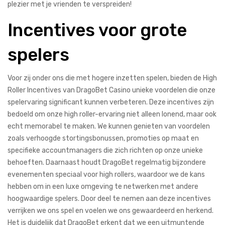
plezier met je vrienden te verspreiden!
Incentives voor grote
spelers
Voor zij onder ons die met hogere inzetten spelen, bieden de High
Roller Incentives van DragoBet Casino unieke voordelen die onze
spelervaring significant kunnen verbeteren. Deze incentives zijn
bedoeld om onze high roller-ervaring niet alleen lonend, maar ook
echt memorabel te maken. We kunnen genieten van voordelen
zoals verhoogde stortingsbonussen, promoties op maat en
specifieke accountmanagers die zich richten op onze unieke
behoeften. Daarnaast houdt DragoBet regelmatig bijzondere
evenementen speciaal voor high rollers, waardoor we de kans
hebben om in een luxe omgeving te netwerken met andere
hoogwaardige spelers. Door deel te nemen aan deze incentives
verrijken we ons spel en voelen we ons gewaardeerd en herkend.
Het is duidelijk dat DragoBet erkent dat we een uitmuntende