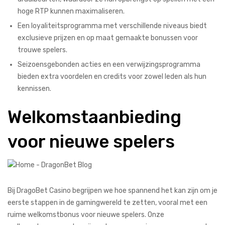
hoge RTP kunnen maximaliseren.
Een loyaliteitsprogramma met verschillende niveaus biedt
exclusieve prijzen en op maat gemaakte bonussen voor
trouwe spelers.
Seizoensgebonden acties en een verwijzingsprogramma
bieden extra voordelen en credits voor zowel leden als hun
kennissen.
Welkomstaanbieding
voor nieuwe spelers
Bij DragoBet Casino begrijpen we hoe spannend het kan zijn om je
eerste stappen in de gamingwereld te zetten, vooral met een
ruime welkomstbonus voor nieuwe spelers. Onze