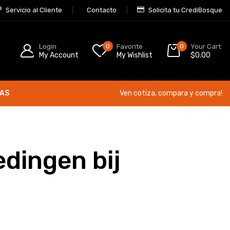
Servicio al Cliente
Contacto
Solicita tu CrediBosque
Login
0
Favorite
0
Your Cart:
My Account
My Wishlist
$
0.00
ÍAS
Ven cotiza, compara y compra!
dingen bij