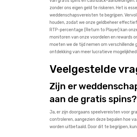
van gratis spins en cashback-aanbiedingen.
zonder ons eigen geld te riskeren. Het is e
weddenschapsvereisten te begrijpen. Vervo
houden, zodat we onze geldbeheer effectie
RTP-percentage (Return to Player) kan onze
monitoren van onze voordelen en rewards o
moeten we de tijd nemen om verschillende ga
ontdekking van meer lucratieve mogelijkhede
Veelgestelde vr
Zijn er weddenscha
aan de gratis spins?
Ja, er zijn doorgaans speelvereisten voor gr
controleren, aangezien deze bepalen hoe v
worden uitbetaald. Door dit te begrijpen, 