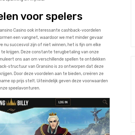
len voor spelers
Gransino Casino ook interessante cashback-voordelen
 vormen een vangnet, waardoor we met minder gevaar
nu succesvol zijn of niet winnen, het is fijn om elke
 te krijgen. Deze constante terugbetaling van onze
uleert ons aan om verschillende spellen te ontdekken
back-structuur van Gransino is zo ontworpen dat deze
rijgen. Door deze voordelen aan te bieden, creëren ze
ame op prijs stelt. Uiteindelijk geven deze voorwaarden
onze speelavonturen.