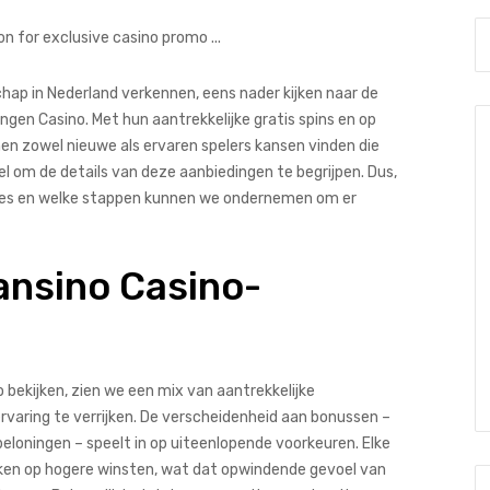
chap in Nederland verkennen, eens nader kijken naar de
ingen
Casino. Met hun aantrekkelijke gratis spins en op
 zowel nieuwe als ervaren spelers kansen vinden die
el om de details van deze aanbiedingen te begrijpen. Dus,
ies en welke stappen kunnen we ondernemen om er
ansino Casino-
 bekijken, zien we een mix van aantrekkelijke
rvaring te verrijken. De verscheidenheid aan bonussen –
eloningen – speelt in op uiteenlopende voorkeuren. Elke
ken op hogere winsten, wat dat opwindende gevoel van