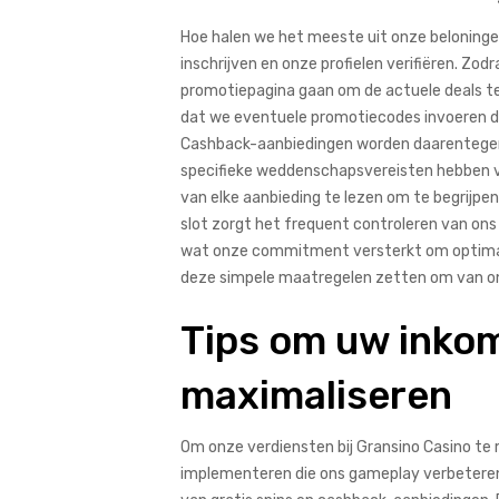
Hoe halen we het meeste uit
onze
beloninge
inschrijven en onze profielen verifiëren. Zod
promotiepagina gaan om de actuele deals te
dat we eventuele promotiecodes invoeren d
Cashback-aanbiedingen worden daarentege
specifieke weddenschapsvereisten hebben v
van elke aanbieding te lezen om te begrijpe
slot zorgt het frequent controleren van on
wat onze commitment versterkt om optimaa
deze simpele maatregelen zetten om van on
Tips om uw inko
maximaliseren
Om onze verdiensten bij Gransino Casino t
implementeren die ons gameplay verbeteren