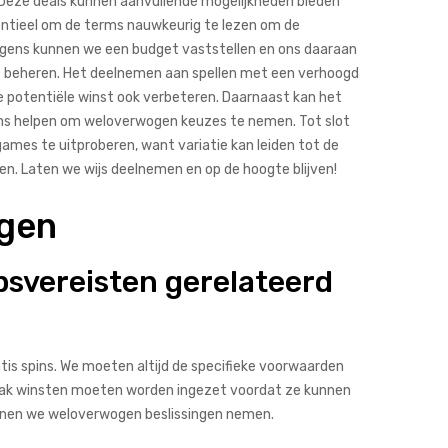
 Deze deals kunnen aanvullende mogelijkheden bieden
ssentieel om de terms nauwkeurig te lezen om de
lgens kunnen we een budget vaststellen en ons daaraan
f beheren. Het deelnemen aan spellen met een verhoogd
 potentiële winst ook verbeteren. Daarnaast kan het
ns helpen om weloverwogen keuzes te nemen. Tot slot
mes te uitproberen, want variatie kan leiden tot de
n. Laten we wijs deelnemen en op de hoogte blijven!
agen
psvereisten gerelateerd
atis spins. We moeten altijd de specifieke voorwaarden
aak winsten moeten worden ingezet voordat ze kunnen
kunnen we weloverwogen beslissingen nemen.