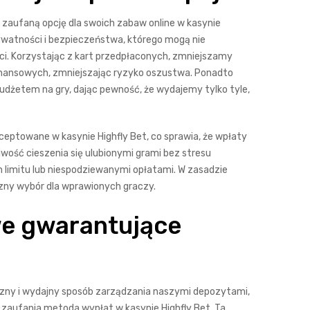
 zaufaną opcję dla swoich zabaw online w kasynie
rywatności i bezpieczeństwa, którego mogą nie
i. Korzystając z kart przedpłaconych, zmniejszamy
inansowych, zmniejszając ryzyko oszustwa. Ponadto
dżetem na gry, dając pewność, że wydajemy tylko tyle,
ceptowane w kasynie Highfly Bet, co sprawia, że wpłaty
wość cieszenia się ulubionymi grami bez stresu
limitu lub niespodziewanymi opłatami. W zasadzie
czny wybór dla wprawionych graczy.
e gwarantujące
czny i wydajny sposób zarządzania naszymi depozytami,
 zaufania metoda wypłat w kasynie Highfly Bet. Ta