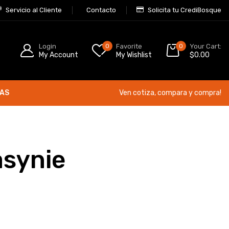
Servicio al Cliente
Contacto
Solicita tu CrediBosque
Login
0
Favorite
0
Your Cart:
My Account
My Wishlist
$
0.00
ÍAS
Ven cotiza, compara y compra!
asynie