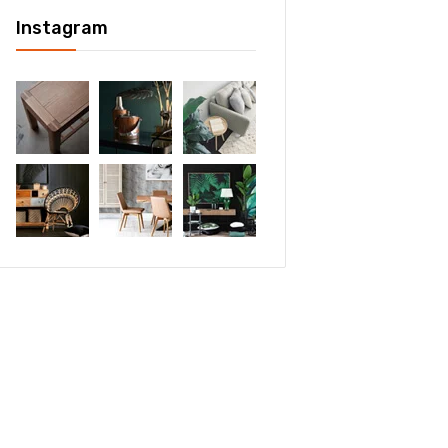
Instagram