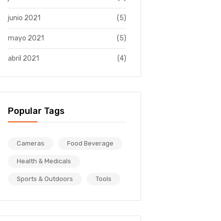
junio 2021
(5)
mayo 2021
(5)
abril 2021
(4)
Popular Tags
Cameras
Food Beverage
Health & Medicals
Sports & Outdoors
Tools