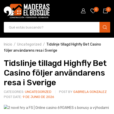
0
0
Inicio
Uncategorized
Tidslinje tillagd Highfly Bet Casino
följer användarens resa i Sverige
Tidslinje tillagd Highfly Bet
Casino följer användarens
resa i Sverige
CATEGORIES:
UNCATEGORIZED
POST BY
GABRIELA GONZALEZ
POST DATE:
9 DE JUNIO DE 2026