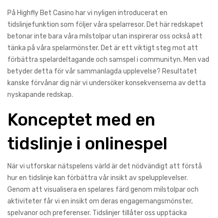
På Highfly Bet Casino har vi nyligen introducerat en
tidslinjefunktion som följer våra spelarresor. Det här redskapet
betonar inte bara våra milstolpar utan inspirerar oss också att
tänka på våra spelarmönster. Det är ett viktigt steg mot att
förbättra spelardeltagande och samspel i communityn. Men vad
betyder detta för vår sammanlagda upplevelse? Resultatet
kanske förvånar dig när vi undersöker konsekvenserna av detta
nyskapande redskap.
Konceptet med en
tidslinje i onlinespel
När vi utforskar nätspelens värld är det nödvändigt att förstå
hur en tidslinje kan förbättra vår insikt av spelupplevelser.
Genom att visualisera en spelares färd genom milstolpar och
aktiviteter får vi en insikt om deras engagemangsmönster,
spelvanor och preferenser. Tidslinjer tillåter oss upptäcka