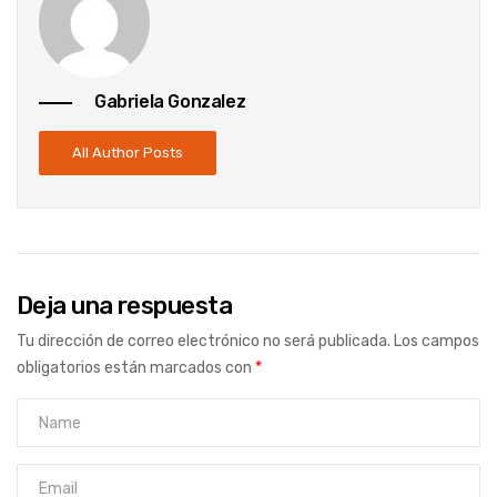
Gabriela Gonzalez
All Author Posts
Deja una respuesta
Tu dirección de correo electrónico no será publicada.
Los campos
obligatorios están marcados con
*