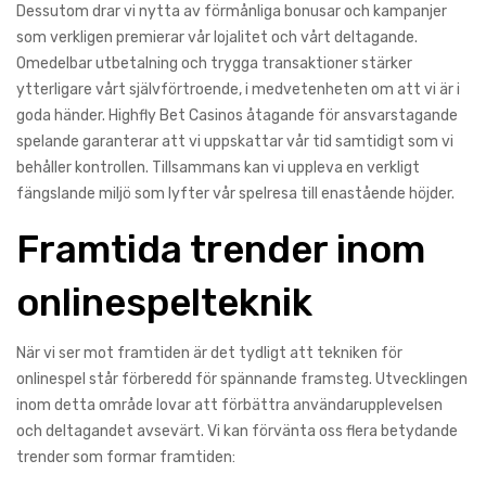
Dessutom drar vi nytta av förmånliga bonusar och kampanjer
som verkligen premierar vår lojalitet och vårt deltagande.
Omedelbar utbetalning och trygga transaktioner stärker
ytterligare vårt självförtroende, i medvetenheten om att vi är i
goda händer. Highfly Bet Casinos åtagande för ansvarstagande
spelande garanterar att vi uppskattar vår tid samtidigt som vi
behåller kontrollen. Tillsammans kan vi uppleva en verkligt
fängslande miljö som lyfter vår spelresa till enastående höjder.
Framtida trender inom
onlinespelteknik
När vi ser mot framtiden är det tydligt att tekniken för
onlinespel står förberedd för spännande framsteg. Utvecklingen
inom detta område lovar att förbättra användarupplevelsen
och deltagandet avsevärt. Vi kan förvänta oss flera betydande
trender som formar framtiden: