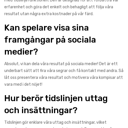
med tidslinjefunktionen. Den är designad för att förbättra vår
erfarenhet och göra det enkelt och behagligt att följa våra
resultat utan några extra kostnader på vår färd.
Kan spelare visa sina
framgångar på sociala
medier?
Absolut, vi kan dela våra resultat på sociala medier! Det är ett
underbart sätt att fira våra segrar och få kontakt med andra. Så
låt oss presentera våra resultat och motivera våra kompisar att
vara med i det nöjet!
Hur berör tidslinjen uttag
och insättningar?
Tidslinjen gör enklare våra uttag och insättningar, vilket