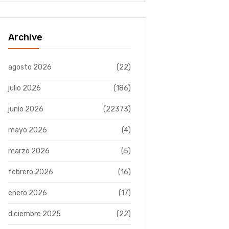
Archive
agosto 2026
(22)
julio 2026
(186)
junio 2026
(22373)
mayo 2026
(4)
marzo 2026
(5)
febrero 2026
(16)
enero 2026
(17)
diciembre 2025
(22)