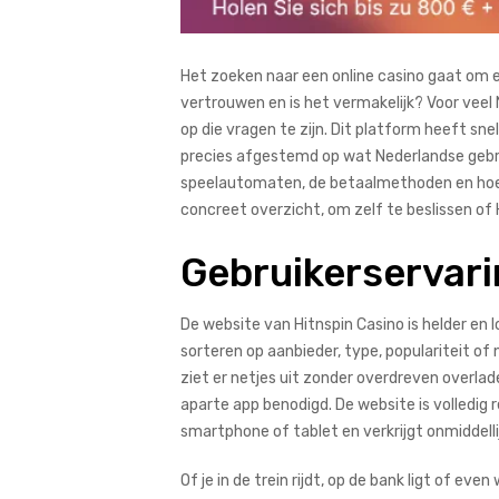
Het zoeken naar een online casino gaat om een
vertrouwen en is het vermakelijk? Voor veel 
op die vragen te zijn. Dit platform heeft s
precies afgestemd op wat Nederlandse gebr
speelautomaten, de betaalmethoden en hoe 
concreet overzicht, om zelf te beslissen of
Gebruikerservar
De website van Hitnspin Casino is helder en l
sorteren op aanbieder, type, populariteit of 
ziet er netjes uit zonder overdreven overladen
aparte app benodigd. De website is volledig 
smartphone of tablet en verkrijgt onmiddellij
Of je in de trein rijdt, op de bank ligt of ev