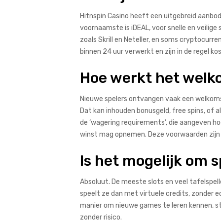
Hitnspin Casino heeft een uitgebreid aanbod
voornaamste is iDEAL, voor snelle en veilige
zoals Skrill en Neteller, en soms cryptocu
binnen 24 uur verwerkt en zijn in de regel ko
Hoe werkt het wel
Nieuwe spelers ontvangen vaak een welkoms
Dat kan inhouden bonusgeld, free spins, of 
de ‘wagering requirements’, die aangeven h
winst mag opnemen. Deze voorwaarden zijn du
Is het mogelijk om s
Absoluut. De meeste slots en veel tafelspel
speelt ze dan met virtuele credits, zonder e
manier om nieuwe games te leren kennen, st
zonder risico.