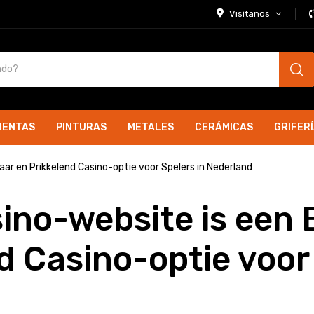
Visítanos
IENTAS
PINTURAS
METALES
CERÁMICAS
GRIFER
ar en Prikkelend Casino-optie voor Spelers in Nederland
sino-website is een
d Casino-optie voor 