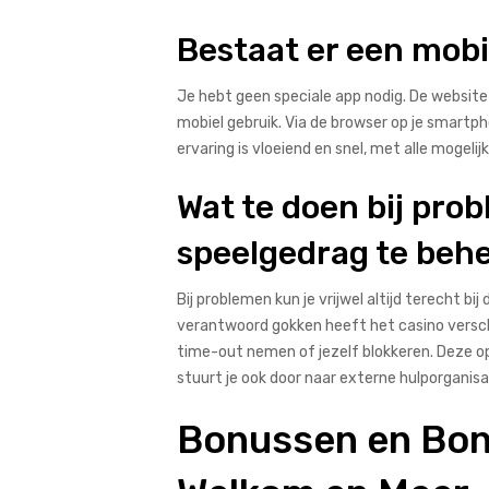
Bestaat er een mobi
Je hebt geen speciale app nodig. De website 
mobiel gebruik. Via de browser op je smartph
ervaring is vloeiend en snel, met alle mogeli
Wat te doen bij pro
speelgedrag te beh
Bij problemen kun je vrijwel altijd terecht bij
verantwoord gokken heeft het casino verschil
time-out nemen of jezelf blokkeren. Deze opt
stuurt je ook door naar externe hulporganisa
Bonussen en Bon