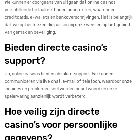
We kunnen er doorgaans van uitgaan dat online casinos
verschillende betaalmethoden accepteren, waaronder
creditcards, e-wallets en bankoverschrijvingen. Het is belangrijk
dat we opties kiezen die passen bij onze wensen op het gebied
van gemak en beveiliging.
Bieden directe casino’s
support?
Ja, online casinos bieden absoluut support. We kunnen
communiceren via live chat, e-mail of telefoon, waardoor onze
inquiries en problemen snel worden beantwoord en onze
spelervaring aanzienlijk wordt verbeterd.
Hoe veilig zijn directe
casino’s voor persoonlijke
gegevens?