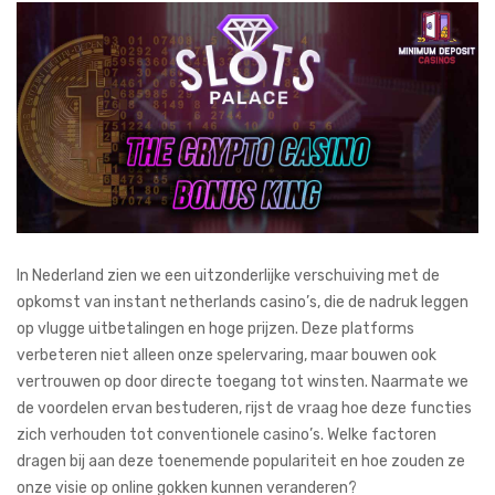
In Nederland zien we een uitzonderlijke verschuiving met de
opkomst van
instant netherlands
casino’s, die de nadruk leggen
op vlugge uitbetalingen en hoge prijzen. Deze platforms
verbeteren niet alleen onze spelervaring, maar bouwen ook
vertrouwen op door directe toegang tot winsten. Naarmate we
de voordelen ervan bestuderen, rijst de vraag hoe deze functies
zich verhouden tot conventionele casino’s. Welke factoren
dragen bij aan deze toenemende populariteit en hoe zouden ze
onze visie op online gokken kunnen veranderen?