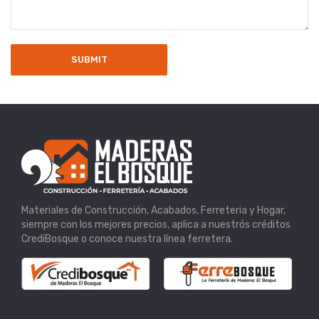
Materiales de Construcción, Acabados, Ferreteria y Hogar,
siempre con los mejores precios, aplica a nuestrós créditos
CrediBosque o conoce nuestra línea ferretera.