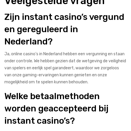
Veelgestelde vragen
Zijn instant casino’s vergund
en gereguleerd in
Nederland?
Ja, online casino’s in
Nederland
hebben een vergunning en staan
onder controle. We hebben gezien dat de wetgeving de veiligheid
van spelers en eerlijk spel garandeert, waardoor we zorgeloos
van onze gaming-ervaringen kunnen genieten en onze
mogelijkheid om te spelen kunnen behouden.
Welke betaalmethoden
worden geaccepteerd bij
instant casino’s?