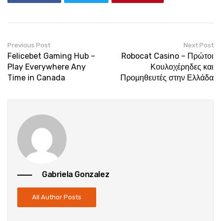
Previous Post
Next Post
Felicebet Gaming Hub –
Robocat Casino – Πρώτοι
Play Everywhere Any
Κουλοχέρηδες και
Time in Canada
Προμηθευτές στην Ελλάδα
Gabriela Gonzalez
All Author Posts