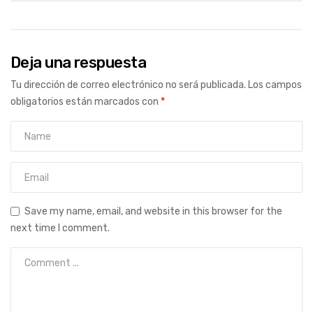
Deja una respuesta
Tu dirección de correo electrónico no será publicada.
Los campos
obligatorios están marcados con
*
Save my name, email, and website in this browser for the
next time I comment.