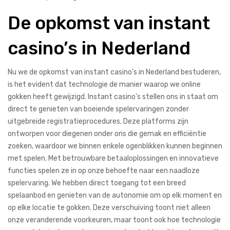
De opkomst van instant
casino’s in Nederland
Nu we de opkomst van instant casino’s in Nederland bestuderen,
is het evident dat technologie de manier waarop we online
gokken heeft gewijzigd. Instant casino’s stellen ons in staat om
direct te genieten van boeiende spelervaringen zonder
uitgebreide registratieprocedures. Deze platforms zijn
ontworpen voor diegenen onder ons die gemak en efficiëntie
zoeken, waardoor we binnen enkele ogenblikken kunnen beginnen
met spelen. Met betrouwbare betaaloplossingen en innovatieve
functies spelen ze in op onze behoefte naar een naadloze
spelervaring. We hebben direct toegang tot een breed
spelaanbod en genieten van de autonomie om op elk moment en
op elke locatie te gokken. Deze verschuiving toont niet alleen
onze veranderende voorkeuren, maar toont ook hoe technologie