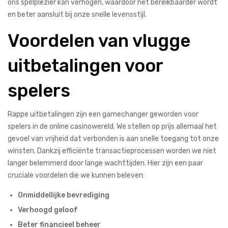
ons spelplezier kan verhogen, waardoor het bereikbaarder wordt
en beter aansluit bij onze snelle levensstijl.
Voordelen van vlugge
uitbetalingen voor
spelers
Rappe uitbetalingen zijn een gamechanger geworden voor
spelers in de online casinowereld. We stellen op prijs allemaal het
gevoel van vrijheid dat verbonden is aan snelle toegang tot onze
winsten. Dankzij efficiënte transactieprocessen worden we niet
langer belemmerd door lange wachttijden. Hier zijn een paar
cruciale voordelen die we kunnen beleven:
Onmiddellijke bevrediging
Verhoogd geloof
Beter financieel beheer