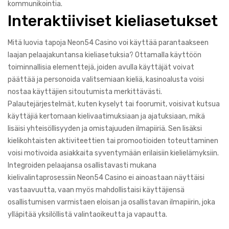
kommunikointia.
Interaktiiviset kieliasetukset
Mitä luovia tapoja Neon54 Casino voi käyttää parantaakseen
laajan pelaajakuntansa kieliasetuksia? Ottamalla käyttöön
toiminnallisia elementtejä, joiden avulla käyttäjät voivat
päättää ja personoida valitsemiaan kieliä, kasinoalusta voisi
nostaa käyttäjien sitoutumista merkittävästi.
Palautejärjestelmät, kuten kyselyt tai foorumit, voisivat kutsua
käyttäjiä kertomaan kielivaatimuksiaan ja ajatuksiaan, mikä
lisäisi yhteisöllisyyden ja omistajuuden ilmapiiriä. Sen lisäksi
kielikohtaisten aktiviteettien tai promootioiden toteuttaminen
voisi motivoida asiakkaita syventymään erilaisiin kielielämyksiin.
Integroiden pelaajansa osallistavasti mukana
kielivalintaprosessiin Neon54 Casino ei ainoastaan näyttäisi
vastaavuutta, vaan myös mahdollistaisi käyttäjiensä
osallistumisen varmistaen eloisan ja osallistavan ilmapiirin, joka
ylläpitää yksilöllistä valintaoikeutta ja vapautta.