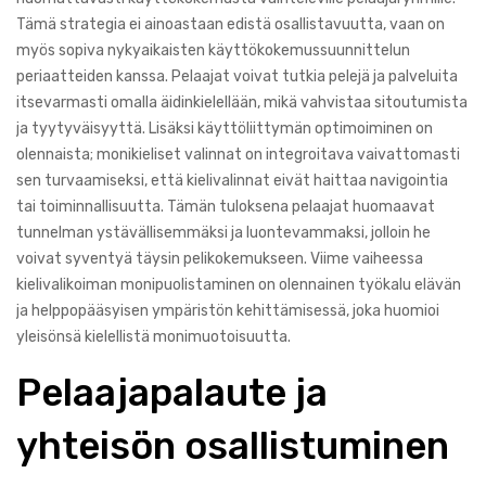
Tämä strategia ei ainoastaan edistä osallistavuutta, vaan on
myös sopiva nykyaikaisten käyttökokemussuunnittelun
periaatteiden kanssa. Pelaajat voivat tutkia pelejä ja palveluita
itsevarmasti omalla äidinkielellään, mikä vahvistaa sitoutumista
ja tyytyväisyyttä. Lisäksi käyttöliittymän optimoiminen on
olennaista; monikieliset valinnat on integroitava vaivattomasti
sen turvaamiseksi, että kielivalinnat eivät haittaa navigointia
tai toiminnallisuutta. Tämän tuloksena pelaajat huomaavat
tunnelman ystävällisemmäksi ja luontevammaksi, jolloin he
voivat syventyä täysin pelikokemukseen. Viime vaiheessa
kielivalikoiman monipuolistaminen on olennainen työkalu elävän
ja helppopääsyisen ympäristön kehittämisessä, joka huomioi
yleisönsä kielellistä monimuotoisuutta.
Pelaajapalaute ja
yhteisön osallistuminen