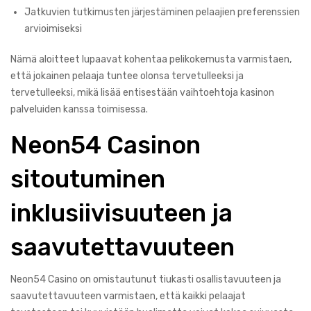
Jatkuvien tutkimusten järjestäminen pelaajien preferenssien
arvioimiseksi
Nämä aloitteet lupaavat kohentaa pelikokemusta varmistaen,
että jokainen pelaaja tuntee olonsa tervetulleeksi ja
tervetulleeksi, mikä lisää entisestään vaihtoehtoja kasinon
palveluiden kanssa toimisessa.
Neon54 Casinon
sitoutuminen
inklusiivisuuteen ja
saavutettavuuteen
Neon54 Casino on omistautunut tiukasti osallistavuuteen ja
saavutettavuuteen varmistaen, että kaikki pelaajat