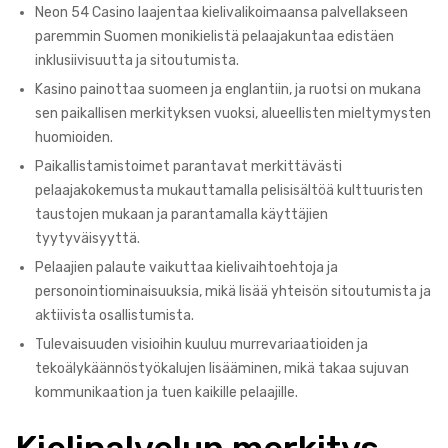
Neon 54 Casino laajentaa kielivalikoimaansa palvellakseen
paremmin Suomen monikielistä pelaajakuntaa edistäen
inklusiivisuutta ja sitoutumista.
Kasino painottaa suomeen ja englantiin, ja ruotsi on mukana
sen paikallisen merkityksen vuoksi, alueellisten mieltymysten
huomioiden.
Paikallistamistoimet parantavat merkittävästi
pelaajakokemusta mukauttamalla pelisisältöä kulttuuristen
taustojen mukaan ja parantamalla käyttäjien
tyytyväisyyttä.
Pelaajien palaute vaikuttaa kielivaihtoehtoja ja
personointiominaisuuksia, mikä lisää yhteisön sitoutumista ja
aktiivista osallistumista.
Tulevaisuuden visioihin kuuluu murrevariaatioiden ja
tekoälykäännöstyökalujen lisääminen, mikä takaa sujuvan
kommunikaation ja tuen kaikille pelaajille.