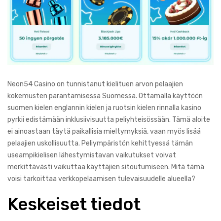
Neon54 Casino on tunnistanut kielituen arvon pelaajien
kokemusten parantamisessa Suomessa. Ottamalla käyttöön
suomen kielen englannin kielen ja ruotsin kielen rinnalla kasino
pyrkii edistämään inklusiivisuutta peliyhteisössään. Tämä aloite
ei ainoastaan täytä paikallisia mieltymyksiä, vaan myös lisää
pelaajien uskollisuutta. Peliympäristön kehittyessä tämän
useampikielisen lähestymistavan vaikutukset voivat
merkittävästi vaikuttaa käyttäjien sitoutumiseen. Mitä tämä
voisi tarkoittaa verkkopelaamisen tulevaisuudelle alueella?
Keskeiset tiedot