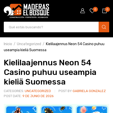
0
0
Inicio
Uncategorized
Kielilaajennus Neon 54 Casino puhuu
useampia kieliä Suomessa
Kielilaajennus Neon 54
Casino puhuu useampia
kieliä Suomessa
CATEGORIES:
UNCATEGORIZED
POST BY
GABRIELA GONZALEZ
POST DATE:
9 DE JUNIO DE 2026