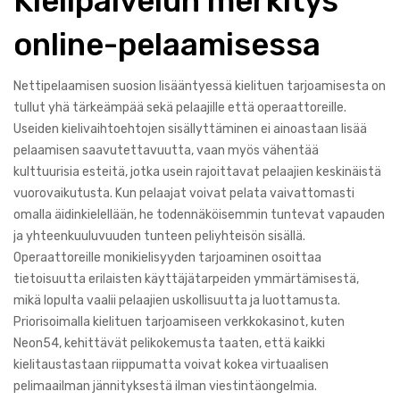
Kielipalvelun merkitys
online-pelaamisessa
Nettipelaamisen suosion lisääntyessä kielituen tarjoamisesta on
tullut yhä tärkeämpää sekä pelaajille että operaattoreille.
Useiden kielivaihtoehtojen sisällyttäminen ei ainoastaan lisää
pelaamisen saavutettavuutta, vaan myös vähentää
kulttuurisia esteitä, jotka usein rajoittavat pelaajien keskinäistä
vuorovaikutusta. Kun pelaajat voivat pelata vaivattomasti
omalla äidinkielellään, he todennäköisemmin tuntevat vapauden
ja yhteenkuuluvuuden tunteen peliyhteisön sisällä.
Operaattoreille monikielisyyden tarjoaminen osoittaa
tietoisuutta erilaisten käyttäjätarpeiden ymmärtämisestä,
mikä lopulta vaalii pelaajien uskollisuutta ja luottamusta.
Priorisoimalla kielituen tarjoamiseen verkkokasinot, kuten
Neon54, kehittävät pelikokemusta taaten, että kaikki
kielitaustastaan riippumatta voivat kokea virtuaalisen
pelimaailman jännityksestä ilman viestintäongelmia.