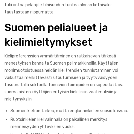
tuki antaa pelaajille tilaisuuden tuntea olonsa kotoisaksi
taustastaan riippumatta.
Suomen pelialueet ja
kielimieltymykset
Kielipreferenssien ymmärtäminen on ratkaisevan tärkeää
menestyksen kannalta Suomen pelimarkkinoilla. Käyttäjien
monimuotoistuessa heidän kielitrendien tunnistaminen voi
vaikuttaa merkittävästi sitoutumiseen ja tyytyväisyyden
tasoon. Tällä sektorilla toimivien toimijoiden on sopeuduttava
suomalaisten käyttäjien erityisiin kielellisiin vaatimuksiin ja
mieltymyksiin.
Suomen kieli on tärkeä, mutta englanninkielen suosio kasvaa.
Ruotsinkielen kielivalinnalla on paikallinen merkitys
menneisyyden yhteyksien vuoksi.