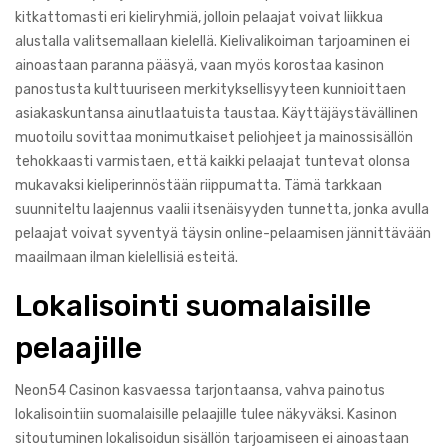
kitkattomasti eri kieliryhmiä, jolloin pelaajat voivat liikkua
alustalla valitsemallaan kielellä. Kielivalikoiman tarjoaminen ei
ainoastaan paranna pääsyä, vaan myös korostaa kasinon
panostusta kulttuuriseen merkityksellisyyteen kunnioittaen
asiakaskuntansa ainutlaatuista taustaa. Käyttäjäystävällinen
muotoilu sovittaa monimutkaiset peliohjeet ja mainossisällön
tehokkaasti varmistaen, että kaikki pelaajat tuntevat olonsa
mukavaksi kieliperinnöstään riippumatta. Tämä tarkkaan
suunniteltu laajennus vaalii itsenäisyyden tunnetta, jonka avulla
pelaajat voivat syventyä täysin online-pelaamisen jännittävään
maailmaan ilman kielellisiä esteitä.
Lokalisointi suomalaisille
pelaajille
Neon54 Casinon kasvaessa tarjontaansa, vahva painotus
lokalisointiin suomalaisille pelaajille tulee näkyväksi. Kasinon
sitoutuminen lokalisoidun sisällön tarjoamiseen ei ainoastaan