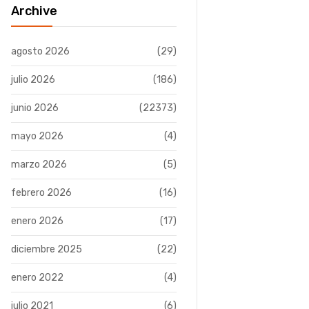
Archive
agosto 2026
(29)
julio 2026
(186)
junio 2026
(22373)
mayo 2026
(4)
marzo 2026
(5)
febrero 2026
(16)
enero 2026
(17)
diciembre 2025
(22)
enero 2022
(4)
julio 2021
(6)