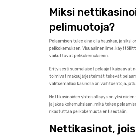
Miksi nettikasinoi
pelimuotoja?
Pelaamisen tulee aina olla hauskaa, ja siksi 
pelikokemuksen. Visuaalinen ilme, käyttöliit
vaikuttavat pelikokemukseen.
Erityisesti suomalaiset pelaajat kaipaavat ne
toimivat maksujärjestelmät tekevät pelaam
valitsemallasi kasinolla on vaihtoehtoja, jotk
Nettikasinoiden yhteisöllisyys on yksi niiden
ja jakaa kokemuksiaan, mikä tekee pelaamises
rikastuttaa pelikokemusta entisestään.
Nettikasinot, joi