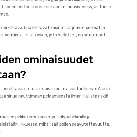
t speed and customer service responsiveness, as these
ence.
lla merkittävä. Luotettavat kasinot tarjoavat selkeät ja
ja. Varmista, että kasino, jota harkitset, on sitoutunut
oiden ominaisuudet
ntaan?
ja jännittävää, mutta muista pelata vastuullisesti. Aseta
uttaa sinua nauttimaan pelaamisesta ilman liiallista riskiä
nomaisen pelikokemuksen myös älypuhelimilla ja
peleistään liikkuessa, mikä lisää pelien saavutettavuutta.
.