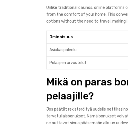
Unlike traditional casinos, online platforms
from the comfort of your home. This conveni
options without the need to travel, making it
Ominaisuus
Asiakaspalvelu
Pelaajien arvostelut
Mikä on paras bo
pelaajille?
Jos päätät rekisteröityä uudelle nettikasin
tervetuliaisbonukset. Nämä bonukset voivat s
ne auttavat sinua pääsemään alkuun uudess