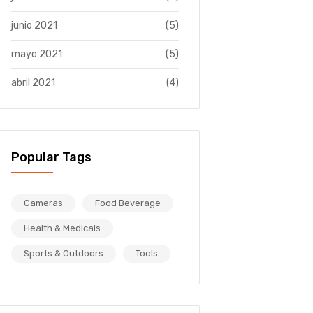
junio 2021
(5)
mayo 2021
(5)
abril 2021
(4)
Popular Tags
Cameras
Food Beverage
Health & Medicals
Sports & Outdoors
Tools