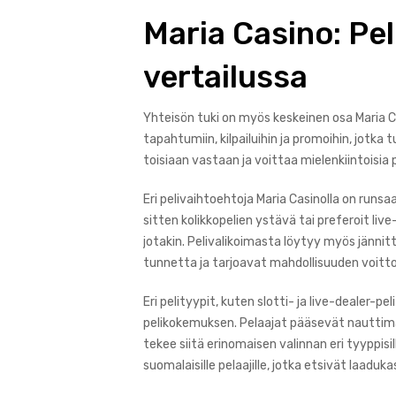
Maria Casino: Pe
vertailussa
Yhteisön tuki on myös keskeinen osa Maria Cas
tapahtumiin, kilpailuihin ja promoihin, jotka t
toisiaan vastaan ja voittaa mielenkiintoisia 
Eri pelivaihtoehtoja Maria Casinolla on runsaa
sitten kolikkopelien ystävä tai preferoit live
jotakin. Pelivalikoimasta löytyy myös jännitt
tunnetta ja tarjoavat mahdollisuuden voitto
Eri pelityypit, kuten slotti- ja live-dealer-pe
pelikokemuksen. Pelaajat pääsevät nauttima
tekee siitä erinomaisen valinnan eri tyyppisil
suomalaisille pelaajille, jotka etsivät laadu