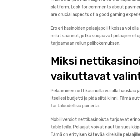
platform. Look for comments about paymen
are crucial aspects of a good gaming experi
Ero eri kasinoiden pelaajapoliitikoissa voi o
reilut säännöt, jotka suojaavat pelaajien etu
tarjoamaan reilun pelikokemuksen.
Miksi nettikasin
vaikuttavat vali
Pelaaminen nettikasinoilla voi olla hauskaa 
itsellesi budjetti ja pidä siitä kiinni. Tämä a
tai taloudellisia paineita.
Mobiiliversiot nettikasinoista tarjoavat eri
tableteilla. Pelaajat voivat nauttia suosikki
Tämä on erityisen kätevää kiireisille pelaajille