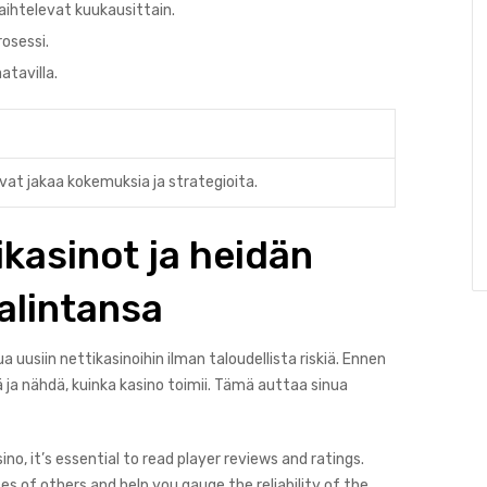
vaihtelevat kuukausittain.
osessi.
atavilla.
vat jakaa kokemuksia ja strategioita.
ikasinot ja heidän
valintansa
 uusiin nettikasinoihin ilman taloudellista riskiä. Ennen
ä ja nähdä, kuinka kasino toimii. Tämä auttaa sinua
no, it’s essential to read player reviews and ratings.
es of others and help you gauge the reliability of the