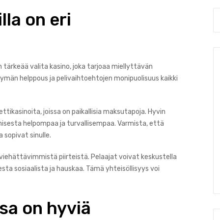
lla on eri
on tärkeää valita kasino, joka tarjoaa miellyttävän
tymän helppous ja pelivaihtoehtojen monipuolisuus kaikki
ttikasinoita, joissa on paikallisia maksutapoja. Hyvin
isesta helpompaa ja turvallisempaa. Varmista, että
a sopivat sinulle.
 viehättävimmistä piirteistä. Pelaajat voivat keskustella
ta sosiaalista ja hauskaa. Tämä yhteisöllisyys voi
ssa on hyviä