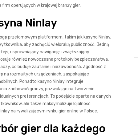
 firm operujących w krajowej branży gier.
syna Ninlay
rogę przełomowym platformom, takim jak kasyno Ninlay,
użytkownika, aby zachęcić wieloraką publiczność. Jedną
fejs, usprawniający nawigację i zwiększający
osuje również nowoczesne protokoły bezpieczeństwa,
aczy, co buduje zaufanie i niezawodność. Zgodność z
rę na rozmaitych urządzeniach, zaspokajając
obilnych. Ponadto kasyno Ninlay integruje
nia zachowań graczy, pozwalając na tworzenie
dualnych preferencjach. To podejście oparte na danych
tkowników, ale także maksymalizuje lojalność
lay na rywalizującym rynku gier online w Polsce.
bór gier dla każdego