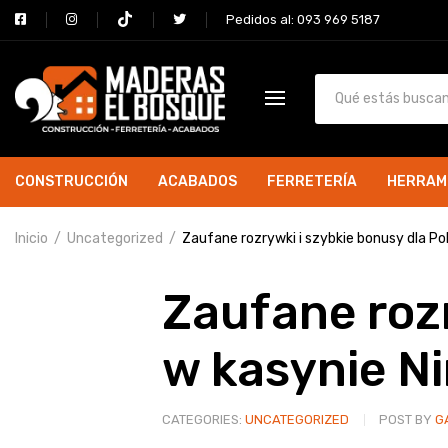
Pedidos al: 093 969 5187
CONSTRUCCIÓN
ACABADOS
FERRETERÍA
HERRAM
Inicio
Uncategorized
Zaufane rozrywki i szybkie bonusy dla Pol
Zaufane rozr
w kasynie Ni
CATEGORIES:
UNCATEGORIZED
POST BY
GA