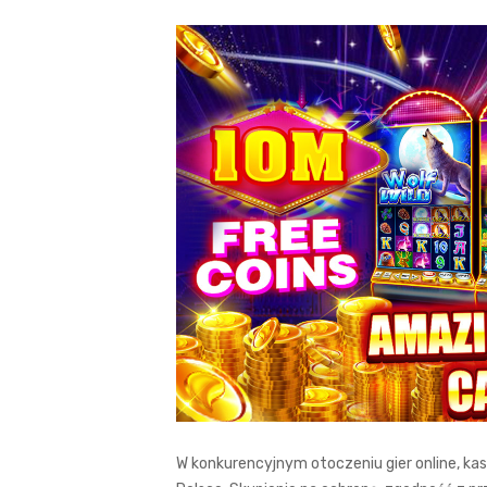
W konkurencyjnym otoczeniu gier online, ka