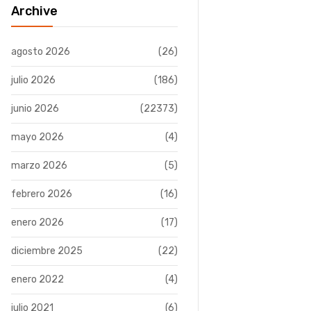
Archive
agosto 2026
(26)
julio 2026
(186)
junio 2026
(22373)
mayo 2026
(4)
marzo 2026
(5)
febrero 2026
(16)
enero 2026
(17)
diciembre 2025
(22)
enero 2022
(4)
julio 2021
(6)