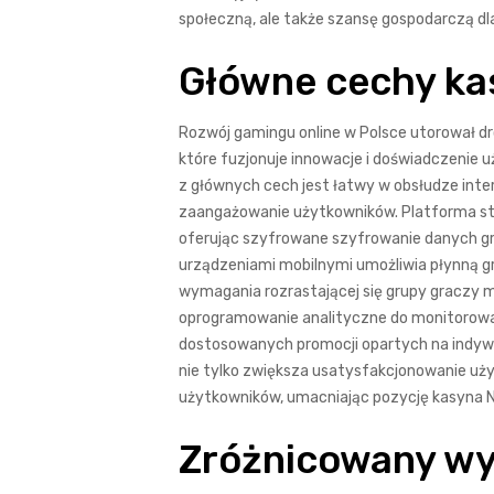
społeczną, ale także szansę gospodarczą dla
Główne cechy ka
Rozwój gamingu online w Polsce utorował d
które fuzjonuje innowacje i doświadczenie 
z głównych cech jest łatwy w obsłudze inter
zaangażowanie użytkowników. Platforma st
oferując szyfrowane szyfrowanie danych gr
urządzeniami mobilnymi umożliwia płynną g
wymagania rozrastającej się grupy graczy m
oprogramowanie analityczne do monitorowa
dostosowanych promocji opartych na indywi
nie tylko zwiększa usatysfakcjonowanie uży
użytkowników, umacniając pozycję kasyna Nin
Zróżnicowany wy