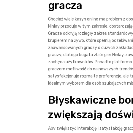
gracza
Chociaż wiele kasyn online ma problem z do
Ninlay przoduje w tym zakresie, dostarczają
Gracze odkryją rozległy zakres standardowy
krupierem na żywo, które spełnią oczekiwan
zaawansowanych graczy o dużych zakładach.
graczy; dlatego bogata zbiór gier Ninlay, z
zachęca użytkowników. Ponadto platforma r
graczom możliwość do najnowszych trendów 
satysfakcjonuje rozmaite preferencje, ale 
idealnym wyborem dla osób szukających mi
Błyskawiczne bon
zwiększają doświ
Aby zwiększyć interakcję i satysfakcję gra