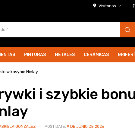
Visítanos
IENTAS
PINTURAS
METALES
CERÁMICAS
GRIFER
ski w kasynie Ninlay
ywki i szybkie bonu
nlay
BRIELA GONZALEZ
POST DATE:
9 DE JUNIO DE 2026