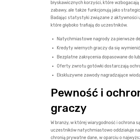
błyskawicznych korzyści, które wzbogacają w
zabawy, ale także funkcjonują jako strateg
Badając statystyki związane z aktywności 
które głęboko trafiają do uczestników.
Natychmiastowe nagrody za pierwsze d
Kredyty wiernych graczy da się wymieni
Bezplatne zakręcenia dopasowane do lu
Oferty zwrotu gotówki dostarczają ochr
Ekskluzywne zawody nagradzające wiod
Pewność i ochro
graczy
W branży, w której wiarygodność i ochrona s
uczestników natychmiastowo oddziałuje na i
chronią prywatne dane, w oparciu o najwy