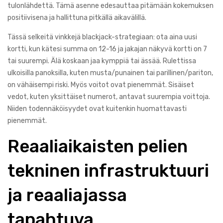
tulonlähdettä. Tämä asenne edesauttaa pitämään kokemuksen
positiivisena ja hallittuna pitkällä aikavälillä.
Tässä selkeitä vinkkejä blackjack-strategiaan: ota aina uusi
kortti, kun kätesi summa on 12-16 ja jakajan näkyvä kortti on 7
tai suurempi. Älä koskaan jaa kymppiä tai ässää. Rulettissa
ulkoisilla panoksilla, kuten musta/punainen tai parillinen/pariton,
on vähäisempi riski. Myös voitot ovat pienemmät. Sisäiset
vedot, kuten yksittäiset numerot, antavat suurempia voittoja.
Niiden todennäköisyydet ovat kuitenkin huomattavasti
pienemmät.
Reaaliaikaisten pelien
tekninen infrastruktuuri
ja reaaliajassa
tapahtuva