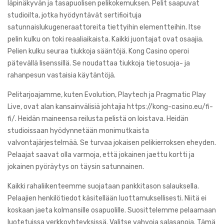
läpinäkyvän ja tasapuolisen pelikokemuksen. Pelit saapuvat
studioilta, jotka hyödyntävät sertifioituja
satunnaislukugeneraattoreita tiettyihin elementteihin. Itse
pelin kulku on toki reaaliaikaista. Kaikki juontajat ovat osaajia.
Pelien kulku seuraa tiukkoja sääntöjä. Kong Casino operoi
pätevällä lisenssillä. Se noudattaa tiukkoja tietosuoja- ja
rahanpesun vastaisia käytäntöjä.
Pelitarjoajamme, kuten Evolution, Playtech ja Pragmatic Play
Live, ovat alan kansainvälisiä johtajia
https://kong-casino.eu/fi-
fi/
. Heidän maineensa reilusta pelistä on loistava. Heidän
studioissaan hyödynnetään monimutkaista
valvontajärjestelmää. Se turvaa jokaisen pelikierroksen eheyden.
Pelaajat saavat olla varmoja, että jokainen jaettu kortti ja
jokainen pyöräytys on täysin satunnainen.
Kaikki rahaliikenteemme suojataan pankkitason salauksella.
Pelaajien henkilötiedot käsitellään luottamuksellisesti. Niitä ei
koskaan jaeta kolmansille osapuolille. Suosittelemme pelaamaan
luotetuissa verkkoyhteyksissä. Valitse vahvoja salasanoja. Tämä