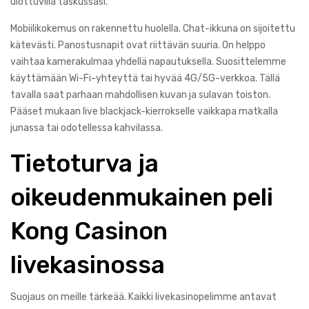
ulottuvilla taskussasi.
Mobiilikokemus on rakennettu huolella. Chat-ikkuna on sijoitettu
kätevästi. Panostusnapit ovat riittävän suuria. On helppo
vaihtaa kamerakulmaa yhdellä napautuksella. Suosittelemme
käyttämään Wi-Fi-yhteyttä tai hyvää 4G/5G-verkkoa. Tällä
tavalla saat parhaan mahdollisen kuvan ja sulavan toiston.
Pääset mukaan live blackjack-kierrokselle vaikkapa matkalla
junassa tai odotellessa kahvilassa.
Tietoturva ja
oikeudenmukainen peli
Kong Casinon
livekasinossa
Suojaus on meille tärkeää. Kaikki livekasinopelimme antavat