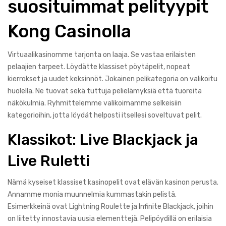
suosituimmat pelityypit
Kong Casinolla
Virtuaalikasinomme tarjonta on laaja. Se vastaa erilaisten
pelaajien tarpeet. Löydätte klassiset pöytäpelit, nopeat
kierrokset ja uudet keksinnöt. Jokainen pelikategoria on valikoitu
huolella. Ne tuovat sekä tuttuja pelielämyksiä että tuoreita
näkökulmia. Ryhmittelemme valikoimamme selkeisiin
kategorioihin, jotta löydät helposti itsellesi soveltuvat pelit.
Klassikot: Live Blackjack ja
Live Ruletti
Nämä kyseiset klassiset kasinopelit ovat elävän kasinon perusta.
Annamme monia muunnelmia kummastakin pelistä.
Esimerkkeinä ovat Lightning Roulette ja Infinite Blackjack, joihin
on liitetty innostavia uusia elementtejä. Pelipöydillä on erilaisia