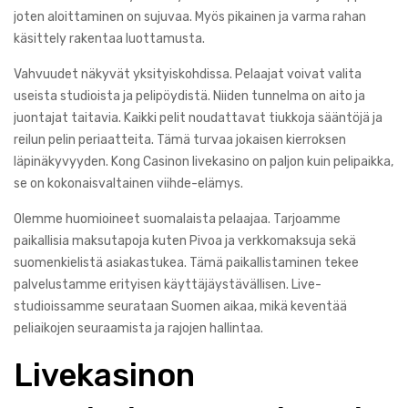
joten aloittaminen on sujuvaa. Myös pikainen ja varma rahan
käsittely rakentaa luottamusta.
Vahvuudet näkyvät yksityiskohdissa. Pelaajat voivat valita
useista studioista ja pelipöydistä. Niiden tunnelma on aito ja
juontajat taitavia. Kaikki pelit noudattavat tiukkoja sääntöjä ja
reilun pelin periaatteita. Tämä turvaa jokaisen kierroksen
läpinäkyvyyden. Kong Casinon livekasino on paljon kuin pelipaikka,
se on kokonaisvaltainen viihde-elämys.
Olemme huomioineet suomalaista pelaajaa. Tarjoamme
paikallisia maksutapoja kuten Pivoa ja verkkomaksuja sekä
suomenkielistä asiakastukea. Tämä paikallistaminen tekee
palvelustamme erityisen käyttäjäystävällisen. Live-
studioissamme seurataan Suomen aikaa, mikä keventää
peliaikojen seuraamista ja rajojen hallintaa.
Livekasinon