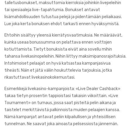
talletusbonukset, maksuttomia kierroksia joihinkin livepeleihin
tai spesiaaleja live-tapahtumia. Bonukset antavat
lisämahdollisuuden tutustua pelejä ja pidentämään peliaikaasi.
Lue joka kerta bonuksen ehdot tarkasti ennen hyväksymistä.
Ehtoihin sisältyy yleensä kierrätysvaatimuksia. Ne määräävät,
kuinka useaa bonussumma on pelattava ennen voittojen
kotiuttamista. Tietyt bonuksista eivät aina sovellu mihin
tahansa livekasinopeleihin. Niihin liittyy maksimipanosrajoituksia.
Intohimoiset pelaajat on hyvä katsastaa kampanjasivua
tiheästi. Näin et jätä väliin houkuttelevia tarjouksia, jotka
rikastuttavat livekasinokokemustasi.
Esimerkkejä livekasino-kampanjoista: «Live Dealer Cashback»
takaa tietyn prosentin tappioistasi takaisin viikoittain. «Live
Tournament» on turnaus, jossa saat pisteitä pelin aikana ja
taistelet merkittävistä palkinnoista muiden pelaajien kanssa.
Nämä kampanjat antavat peliin kilpailullisen ja yhteisöllisen
tunnelman. Ne saavat joka ainoasta pelisessiosta jännemän.