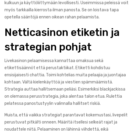
kulkuun ja käyttöliittymään levollisesti. Useimmissa peleissä voit
myös tarkkailla kierrosta ilman panosta. Se on loistava tapa
opetella sääntöjä ennen oikean rahan pelaamista.
Netticasinon etiketin ja
strategian pohjat
Livekasinon pelaamisessa kannattaa omaksua sekä
etikettisäännöt että perustaktiikat. Etiketti kohdistuu
ensisijaisesti chattia. Toimi kohtelias muita pelaajia ja juontajaa
kohtaan. Vältä kielenkäyttöä ja viestien spämmäämistä.
Strategia auttaa hallitsemaan peliäsi. Esimerkiksi blackjackissa
on olemassa perusstrategia, joka alentaa talon etua. Rulettia
pelatessa panostustyylin valinnalla hallitset riskiä.
Muista, että vaikka strategiat parantavat kokemustasi, livepelit
perustuvat pitkälti onneen. Määritä itsellesi selkeät rajat ja
noudattele niitä. Pelaaminen on lähinnä viihdettä, eikä