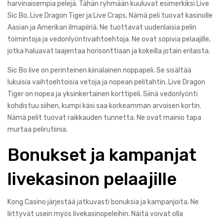
harvinaisempia pelejä. Tähän ryhmään kuuluvat esimerkiksi Live
Sic Bo, Live Dragon Tiger ja Live Craps. Nämä peli tuovat kasinolle
Aasian ja Amerikan ilmapiiriä. Ne tuottavat uudenlaisia pelin
toimintoja ja vedonlyöntivaihtoehtoja. Ne ovat sopivia pelaajille,
jotka haluavat laajentaa horisonttiaan ja kokeilla jotain erilaista.
Sic Bo live on perinteinen kiinalainen noppapeli. Se sisältää
lukuisia vaihtoehtoisia vetoja ja nopean pelitahtin. Live Dragon
Tiger on nopea ja yksinkertainen korttipeli. Siinä vedonlyönti
kohdistuu siihen, kumpi käsi saa korkeamman arvoisen kortin.
Nämä pelit tuovat raikkauden tunnetta. Ne ovat mainio tapa
murtaa pelirutiinia.
Bonukset ja kampanjat
livekasinon pelaajille
Kong Casino järjestää jatkuvasti bonuksia ja kampanjoita. Ne
liittyvät usein myös livekasinopeleihin. Näitä voivat olla