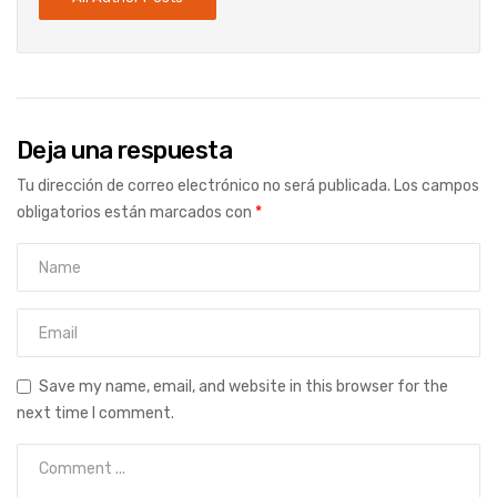
Deja una respuesta
Tu dirección de correo electrónico no será publicada.
Los campos
obligatorios están marcados con
*
Save my name, email, and website in this browser for the
next time I comment.