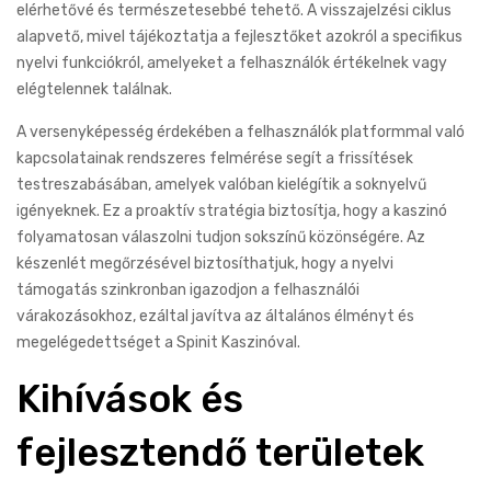
elérhetővé és természetesebbé tehető. A visszajelzési ciklus
alapvető, mivel tájékoztatja a fejlesztőket azokról a specifikus
nyelvi funkciókról, amelyeket a felhasználók értékelnek vagy
elégtelennek találnak.
A versenyképesség érdekében a felhasználók platformmal való
kapcsolatainak rendszeres felmérése segít a frissítések
testreszabásában, amelyek valóban kielégítik a soknyelvű
igényeknek. Ez a proaktív stratégia biztosítja, hogy a kaszinó
folyamatosan válaszolni tudjon sokszínű közönségére. Az
készenlét megőrzésével biztosíthatjuk, hogy a nyelvi
támogatás szinkronban igazodjon a felhasználói
várakozásokhoz, ezáltal javítva az általános élményt és
megelégedettséget a Spinit Kaszinóval.
Kihívások és
fejlesztendő területek