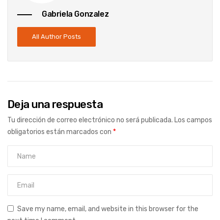
Gabriela Gonzalez
All Author Posts
Deja una respuesta
Tu dirección de correo electrónico no será publicada.
Los campos
obligatorios están marcados con
*
Save my name, email, and website in this browser for the