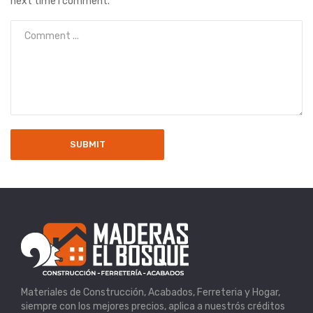
next time I comment.
Materiales de Construcción, Acabados, Ferreteria y Hogar,
siempre con los mejores precios, aplica a nuestrós créditos