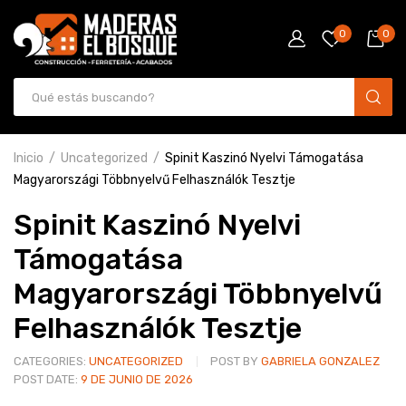
0
0
Inicio
Uncategorized
Spinit Kaszinó Nyelvi Támogatása
Magyarországi Többnyelvű Felhasználók Tesztje
Spinit Kaszinó Nyelvi
Támogatása
Magyarországi Többnyelvű
Felhasználók Tesztje
CATEGORIES:
UNCATEGORIZED
POST BY
GABRIELA GONZALEZ
POST DATE:
9 DE JUNIO DE 2026