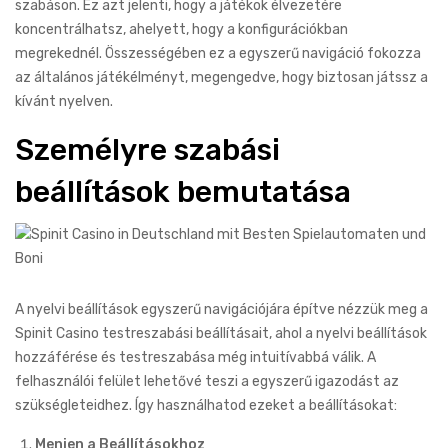
szabáson. Ez azt jelenti, hogy a játékok élvezetére
koncentrálhatsz, ahelyett, hogy a konfigurációkban
megrekednél. Összességében ez a egyszerű navigáció fokozza
az általános játékélményt, megengedve, hogy biztosan játssz a
kívánt nyelven.
Személyre szabási
beállítások bemutatása
A nyelvi beállítások egyszerű navigációjára építve nézzük meg a
Spinit Casino testreszabási beállításait, ahol a nyelvi beállítások
hozzáférése és testreszabása még intuitívabbá válik. A
felhasználói felület lehetővé teszi a egyszerű igazodást az
szükségleteidhez. Így használhatod ezeket a beállításokat:
Menjen a Beállításokhoz