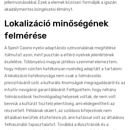
jellemvonásokkal. Ezek a elemek közösen formálják a igazán
akadálymentes böngészési élményt.
Lokalizáció minőségének
felmérése
A Spinit Casino nyelvi adaptációs színvonalának megítélése
túlmutat azon, mint pusztán a eltérő nyelvek jelenlétének
észlelése. Többnyelvű magyar játékos szemmel elemeztem,
hogy milyen szinten hatékonyan nyelvileg adaptált a tartalom.
A lokalizáció hatékonysága nem csak a tolmácsolás
precizitásáról szól; a kulturális finomságok megragadásáról és az
intuitív navigáció garantálásáról. Felfigyeltem, hogy néhány
tolmácsolások technológiailag helyesek voltak, de nem volt
bennük a kultúrát tisztelő jelentőség, ami elidegenítheti az
részvételt. Példának okáért, az szólásos kifejezések nem
általában kerültek átültetésre jól, ami hatással volt az általános
felhasználói tapasztalatot. Továbbá a illusztrációk és a