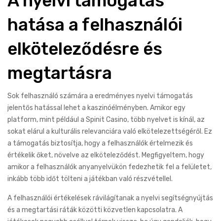
A nyelvi támogatás
hatása a felhasználói
elköteleződésre és
megtartásra
Sok felhasználó számára a eredményes nyelvi támogatás
jelentős hatással lehet a kaszinóélményben. Amikor egy
platform, mint például a Spinit Casino, több nyelvet is kínál, az
sokat elárul a kulturális relevanciára való elkötelezettségéről. Ez
a támogatás biztosítja, hogy a felhasználók értelmezik és
értékelik őket, növelve az elköteleződést. Megfigyeltem, hogy
amikor a felhasználók anyanyelvükön fedezhetik fel a felületet,
inkább több időt tölteni a játékban való részvétellel.
A felhasználói értékelések rávilágítanak a nyelvi segítségnyújtás
és a megtartási ráták közötti közvetlen kapcsolatra. A