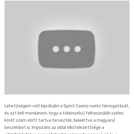
Lehetőségem volt kipróbálni a Spinit Casino nyelvi támogatását,
és azt kell mondanom, hogy a többnyelvű felhasználók széles
körét szem előtt tartva tervezték, beleértve a magyarul
beszélőket is. Impozáns az oldal elkötelezettsége a