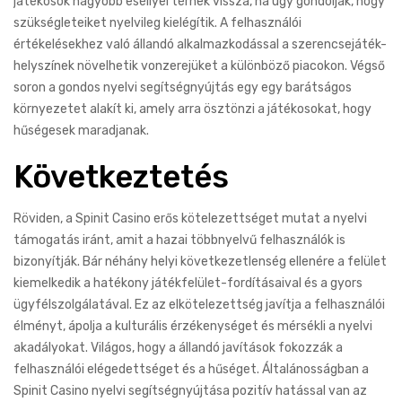
játékosok nagyobb eséllyel térnek vissza, ha úgy gondolják, hogy
szükségleteiket nyelvileg kielégítik. A felhasználói
értékelésekhez való állandó alkalmazkodással a szerencsejáték-
helyszínek növelhetik vonzerejüket a különböző piacokon. Végső
soron a gondos nyelvi segítségnyújtás egy egy barátságos
környezetet alakít ki, amely arra ösztönzi a játékosokat, hogy
hűségesek maradjanak.
Következtetés
Röviden, a Spinit Casino erős kötelezettséget mutat a nyelvi
támogatás iránt, amit a hazai többnyelvű felhasználók is
bizonyítják. Bár néhány helyi következetlenség ellenére a felület
kiemelkedik a hatékony játékfelület-fordításaival és a gyors
ügyfélszolgálatával. Ez az elkötelezettség javítja a felhasználói
élményt, ápolja a kulturális érzékenységet és mérsékli a nyelvi
akadályokat. Világos, hogy a állandó javítások fokozzák a
felhasználói elégedettséget és a hűséget. Általánosságban a
Spinit Casino nyelvi segítségnyújtása pozitív hatással van az