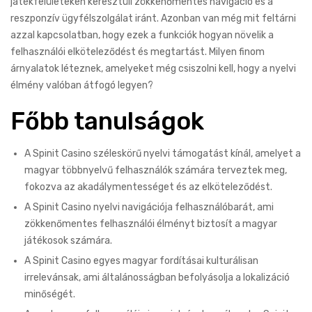
játékfelületeken keresztüli zökkenőmentes navigáció és a
reszponzív ügyfélszolgálat iránt. Azonban van még mit feltárni
azzal kapcsolatban, hogy ezek a funkciók hogyan növelik a
felhasználói elköteleződést és megtartást. Milyen finom
árnyalatok léteznek, amelyeket még csiszolni kell, hogy a nyelvi
élmény valóban átfogó legyen?
Főbb tanulságok
A Spinit Casino széleskörű nyelvi támogatást kínál, amelyet a
magyar többnyelvű felhasználók számára terveztek meg,
fokozva az akadálymentességet és az elköteleződést.
A Spinit Casino nyelvi navigációja felhasználóbarát, ami
zökkenőmentes felhasználói élményt biztosít a magyar
játékosok számára.
A Spinit Casino egyes magyar fordításai kulturálisan
irrelevánsak, ami általánosságban befolyásolja a lokalizáció
minőségét.