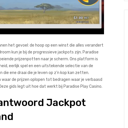
nen het gevoel: de hoop op een winst die alles verandert
 droom kun je bij de progressieve jackpots zijn. Paradise
oeiende prijzenpotten naar je scherm. Ons platform is
eid, eerlijk spel en een uitstekende selectie van de
 die ene draai die je leven op z’n kop kan zetten.
waar de prijzen oplopen tot bedragen waar je verbaasd
eze gids legt uit hoe dat werkt bij Paradise Play Casino.
antwoord Jackpot
and