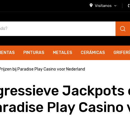
Visítanos
IENTAS
PINTURAS
METALES
CERÁMICAS
GRIFER
ijzen bij Paradise Play Casino voor Nederland
gressieve Jackpots
Paradise Play Casino