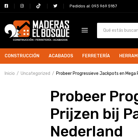
Pedidos al: 093 969 5187
CONSTRUCCIÓN
ACABADOS
FERRETERÍA
HERRAM
Inicio
Uncategorized
Probeer Progressieve Jackpots en Mega Pr
Probeer Pro
Prijzen bij 
Nederland