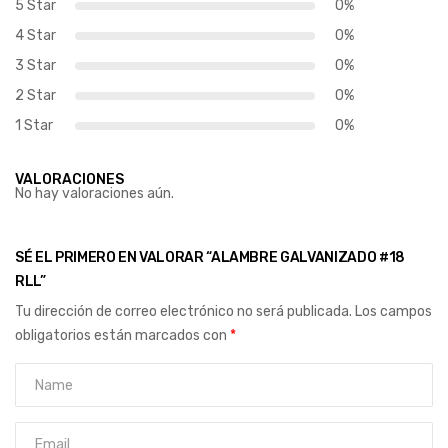
5 Star
0%
4 Star
0%
3 Star
0%
2 Star
0%
1 Star
0%
VALORACIONES
No hay valoraciones aún.
SÉ EL PRIMERO EN VALORAR “ALAMBRE GALVANIZADO #18
RLL”
Tu dirección de correo electrónico no será publicada.
Los campos
obligatorios están marcados con
*