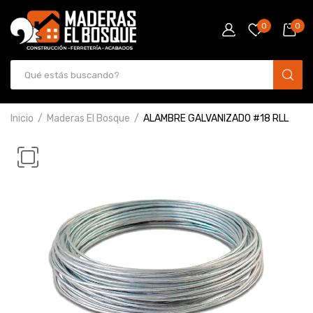
0
0
Inicio
Maderas El Bosque
ALAMBRE GALVANIZADO #18 RLL