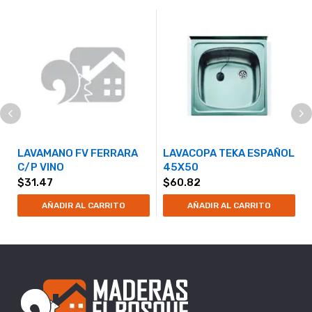
LAVAMANO FV FERRARA
LAVACOPA TEKA ESPAÑOL
C/P VINO
45X50
$
31.47
$
60.82
AÑADIR AL CARRITO
AÑADIR AL CARRITO