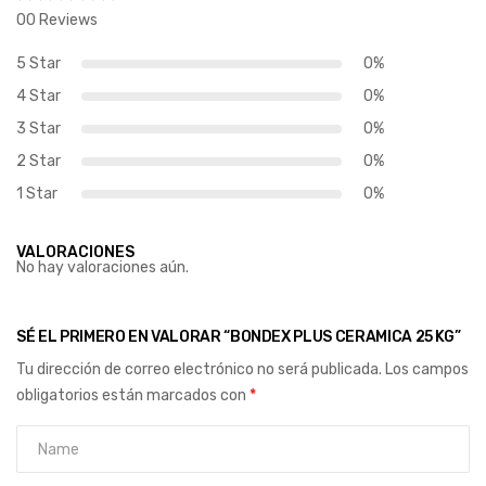
00 Reviews
5 Star
0%
4 Star
0%
3 Star
0%
2 Star
0%
1 Star
0%
VALORACIONES
No hay valoraciones aún.
SÉ EL PRIMERO EN VALORAR “BONDEX PLUS CERAMICA 25 KG”
Tu dirección de correo electrónico no será publicada.
Los campos
obligatorios están marcados con
*