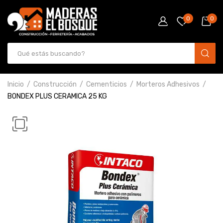
0
0
Inicio
Construcción
Cementicios
Morteros Adhesivos
BONDEX PLUS CERAMICA 25 KG