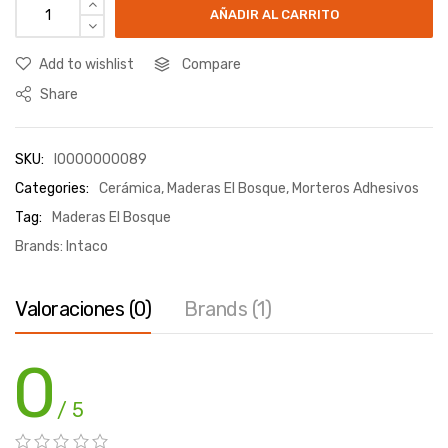
AÑADIR AL CARRITO
Add to wishlist
Compare
Share
SKU:
I0000000089
Categories:
Cerámica
,
Maderas El Bosque
,
Morteros Adhesivos
Tag:
Maderas El Bosque
Brands:
Intaco
Valoraciones (0)
Brands (1)
0
/ 5