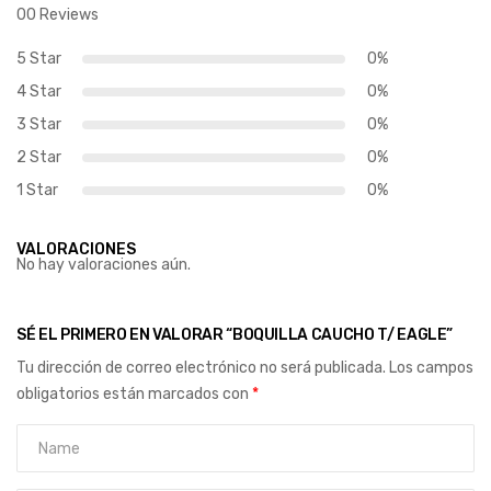
00 Reviews
5 Star
0%
4 Star
0%
3 Star
0%
2 Star
0%
1 Star
0%
VALORACIONES
No hay valoraciones aún.
SÉ EL PRIMERO EN VALORAR “BOQUILLA CAUCHO T/ EAGLE”
Tu dirección de correo electrónico no será publicada.
Los campos
obligatorios están marcados con
*