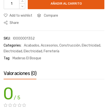
AÑADIR AL CARRITO
Add to wishlist
Compare
Share
SKU:
I0000001352
Categories:
Acabados
,
Accesorios
,
Construcción
,
Electricidad
,
Electricidad
,
Electricidad
,
Ferretería
Tag:
Maderas El Bosque
Valoraciones (0)
0
/ 5