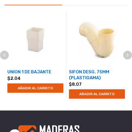
UNION 1 DE BAJANTE
SIFON DESG. 75MM
(PLASTIGAMA)
$
2.04
$
8.07
AÑADIR AL CARRITO
AÑADIR AL CARRITO