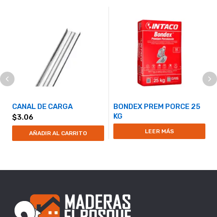
CANAL DE CARGA
BONDEX PREM PORCE 25
KG
$
3.06
LEER MÁS
AÑADIR AL CARRITO