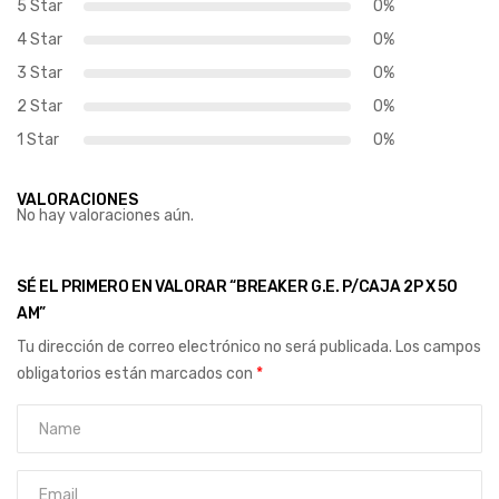
5 Star
0%
4 Star
0%
3 Star
0%
2 Star
0%
1 Star
0%
VALORACIONES
No hay valoraciones aún.
SÉ EL PRIMERO EN VALORAR “BREAKER G.E. P/CAJA 2P X 50
AM”
Tu dirección de correo electrónico no será publicada.
Los campos
obligatorios están marcados con
*