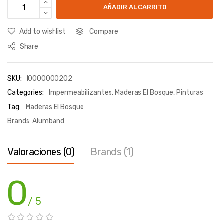
AÑADIR AL CARRITO
Add to wishlist
Compare
Share
SKU:
I0000000202
Categories:
Impermeabilizantes
,
Maderas El Bosque
,
Pinturas
Tag:
Maderas El Bosque
Brands:
Alumband
Valoraciones (0)
Brands (1)
0
/ 5