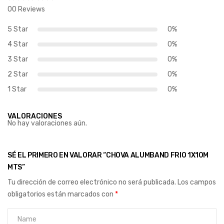
00 Reviews
5 Star
0%
4 Star
0%
3 Star
0%
2 Star
0%
1 Star
0%
VALORACIONES
No hay valoraciones aún.
SÉ EL PRIMERO EN VALORAR “CHOVA ALUMBAND FRIO 1X10M
MTS”
Tu dirección de correo electrónico no será publicada.
Los campos
obligatorios están marcados con
*