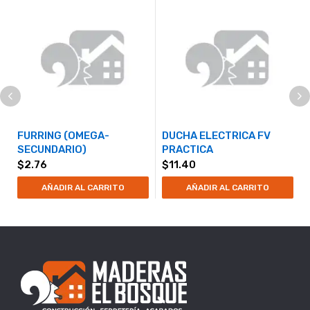
FURRING (OMEGA-
DUCHA ELECTRICA FV
SECUNDARIO)
PRACTICA
$
2.76
$
11.40
AÑADIR AL CARRITO
AÑADIR AL CARRITO