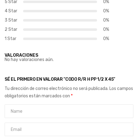
5 Star
0%
4 Star
0%
3 Star
0%
2 Star
0%
1 Star
0%
VALORACIONES
No hay valoraciones aún.
SÉ EL PRIMERO EN VALORAR “CODO R/R H PP 1/2 X 45”
Tu dirección de correo electrónico no será publicada.
Los campos
obligatorios están marcados con
*