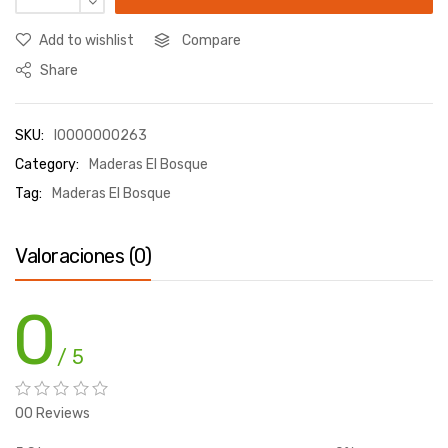
Add to wishlist
Compare
Share
SKU:
I0000000263
Category:
Maderas El Bosque
Tag:
Maderas El Bosque
Valoraciones (0)
0
/ 5
00 Reviews