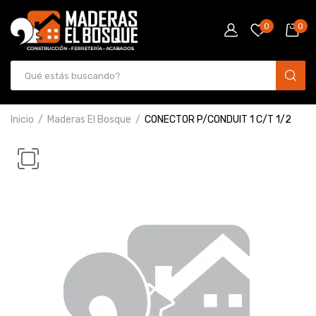
0
0
Inicio
Maderas El Bosque
CONECTOR P/CONDUIT 1 C/T 1/2