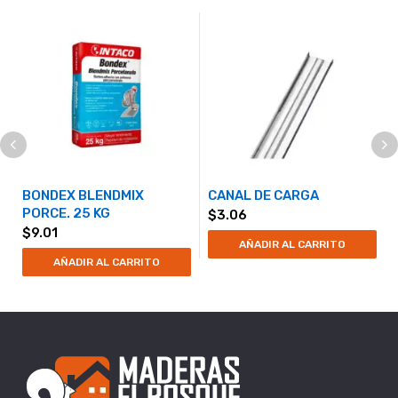
BONDEX BLENDMIX
CANAL DE CARGA
PORCE. 25 KG
$
3.06
$
9.01
AÑADIR AL CARRITO
AÑADIR AL CARRITO