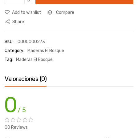
Add to wishlist
Compare
Share
SKU:
I0000000273
Category:
Maderas El Bosque
Tag:
Maderas El Bosque
Valoraciones (0)
0
/ 5
00 Reviews