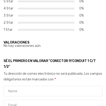
5 Star
0%
4 Star
0%
3 Star
0%
2 Star
0%
1 Star
0%
VALORACIONES
No hay valoraciones aún.
SÉ EL PRIMERO EN VALORAR “CONECTOR P/CONDUIT 1 C/T
1/2”
Tu dirección de correo electrónico no será publicada.
Los campos
obligatorios están marcados con
*