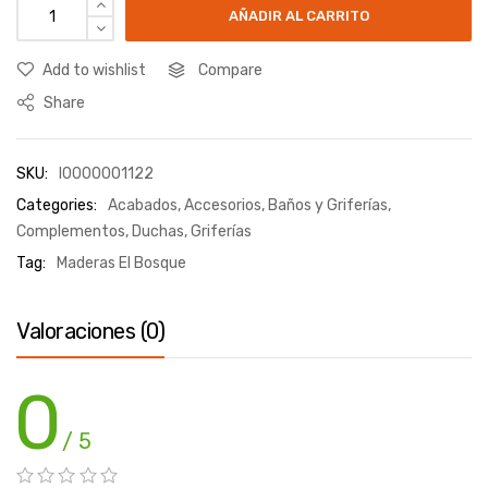
AÑADIR AL CARRITO
Add to wishlist
Compare
Share
SKU:
I0000001122
Categories:
Acabados
,
Accesorios
,
Baños y Griferías
,
Complementos
,
Duchas
,
Griferías
Tag:
Maderas El Bosque
Valoraciones (0)
0
/ 5