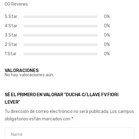
00 Reviews
5 Star
0%
4 Star
0%
3 Star
0%
2 Star
0%
1 Star
0%
VALORACIONES
No hay valoraciones aún.
SÉ EL PRIMERO EN VALORAR “DUCHA C/LLAVE FV FIORI
LEVER”
Tu dirección de correo electrónico no será publicada.
Los campos
obligatorios están marcados con
*