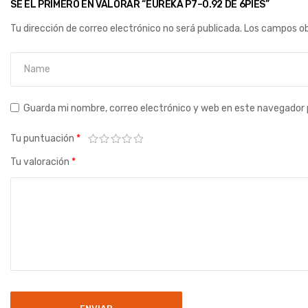
SÉ EL PRIMERO EN VALORAR “EUREKA P7–0.92 DE 6PIES”
Tu dirección de correo electrónico no será publicada.
Los campos ob
Guarda mi nombre, correo electrónico y web en este navegador 
Tu puntuación
*
Tu valoración
*