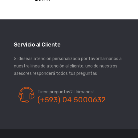
Servicio al Cliente
Si deseas atención personalizada por favor llámanos a
nuestra línea de atención al cliente, uno de nuestros
asesores responderá todos tus preguntas
Tiene preguntas? Llámanos!
(+593) 04 5000632