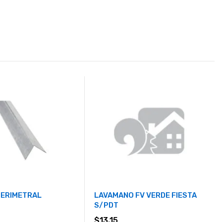
PERIMETRAL
LAVAMANO FV VERDE FIESTA
S/PDT
$
13.15