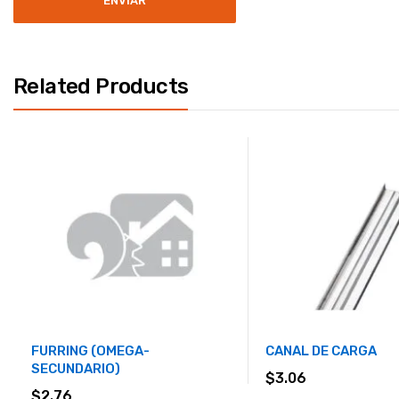
Related Products
FURRING (OMEGA-
CANAL DE CARGA
SECUNDARIO)
$
3.06
$
2.76