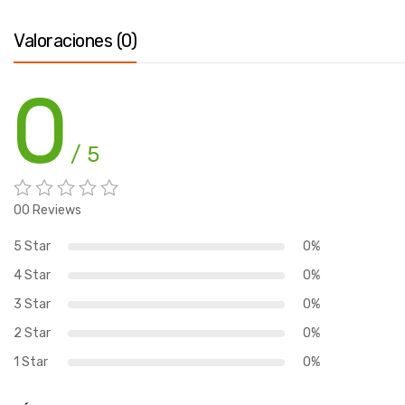
Valoraciones (0)
0
/ 5
00 Reviews
5 Star
0%
4 Star
0%
3 Star
0%
2 Star
0%
1 Star
0%