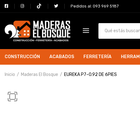
Pedidos al: 093 969 5187
CONSTRUCCIÓN
ACABADOS
FERRETERÍA
HERRAM
Inicio
Maderas El Bosque
EUREKA P7–0.92 DE 6PIES