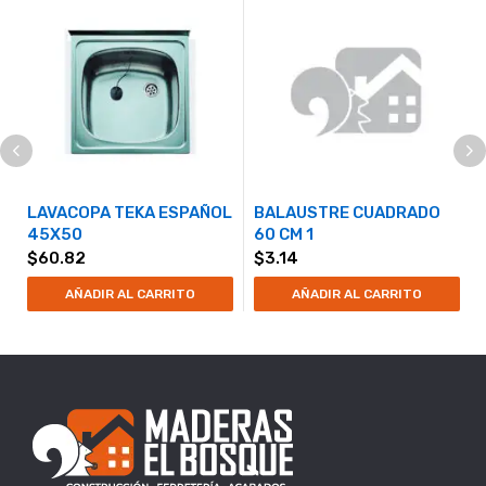
LAVACOPA TEKA ESPAÑOL
BALAUSTRE CUADRADO
45X50
60 CM 1
$
60.82
$
3.14
AÑADIR AL CARRITO
AÑADIR AL CARRITO