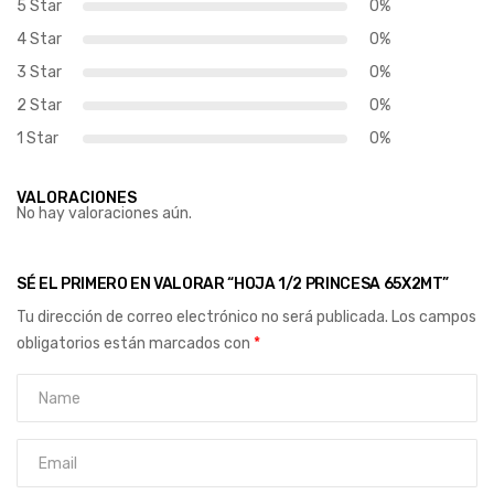
5 Star
0%
4 Star
0%
3 Star
0%
2 Star
0%
1 Star
0%
VALORACIONES
No hay valoraciones aún.
SÉ EL PRIMERO EN VALORAR “HOJA 1/2 PRINCESA 65X2MT”
Tu dirección de correo electrónico no será publicada.
Los campos
obligatorios están marcados con
*