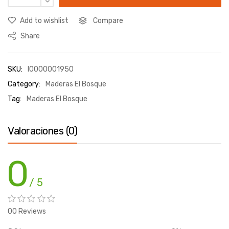
Add to wishlist
Compare
Share
SKU:
I0000001950
Category:
Maderas El Bosque
Tag:
Maderas El Bosque
Valoraciones (0)
0
/ 5
00 Reviews