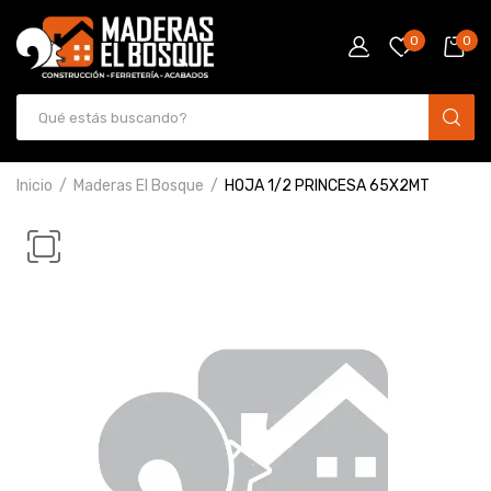
0
0
Inicio
Maderas El Bosque
HOJA 1/2 PRINCESA 65X2MT