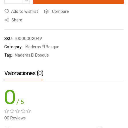
Add to wishlist
Compare
Share
SKU:
I0000002049
Category:
Maderas El Bosque
Tag:
Maderas El Bosque
Valoraciones (0)
0
/ 5
00 Reviews