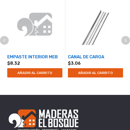
EMPASTE INTERIOR MEB
CANAL DE CARGA
$
8.32
$
3.06
AÑADIR AL CARRITO
AÑADIR AL CARRITO