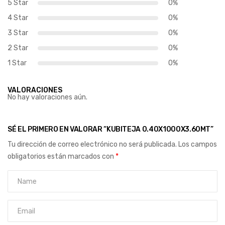
5 Star
0%
4 Star
0%
3 Star
0%
2 Star
0%
1 Star
0%
VALORACIONES
No hay valoraciones aún.
SÉ EL PRIMERO EN VALORAR “KUBITEJA 0.40X1000X3.60MT”
Tu dirección de correo electrónico no será publicada.
Los campos
obligatorios están marcados con
*