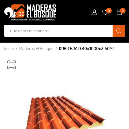
0
0
Inicio
Maderas El Bosque
KUBITEJA 0.40x1000x3.60MT