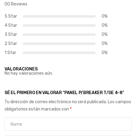
00 Reviews
5 Star
0%
4 Star
0%
3 Star
0%
2 Star
0%
1 Star
0%
VALORACIONES
No hay valoraciones aún.
SÉ EL PRIMERO EN VALORAR “PANEL P/BREAKER T/GE 4-8”
Tu dirección de correo electrónico no será publicada.
Los campos
obligatorios están marcados con
*