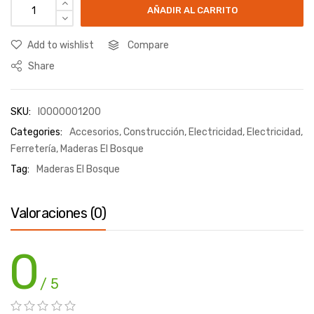
AÑADIR AL CARRITO
Add to wishlist
Compare
Share
SKU:
I0000001200
Categories:
Accesorios
,
Construcción
,
Electricidad
,
Electricidad
,
Ferretería
,
Maderas El Bosque
Tag:
Maderas El Bosque
Valoraciones (0)
0
/ 5