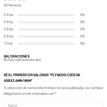
00 Reviews
5 Star
0%
4 Star
0%
3 Star
0%
2 Star
0%
1 Star
0%
VALORACIONES
No hay valoraciones aún.
SÉ EL PRIMERO EN VALORAR “PLYWOOD CODESA
4X8X3.6MM/4MM”
Tu dirección de correo electrónico no será publicada.
Los campos
obligatorios están marcados con
*