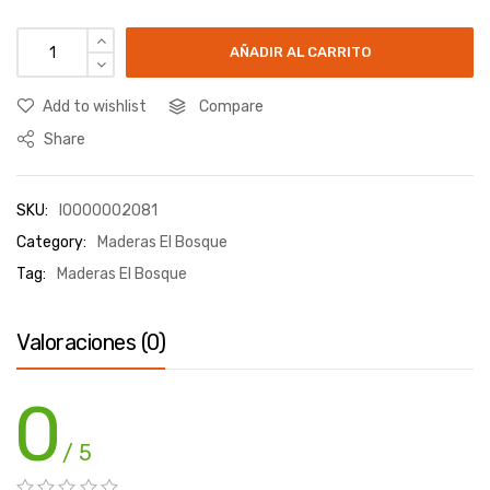
AÑADIR AL CARRITO
Add to wishlist
Compare
Share
SKU:
I0000002081
Category:
Maderas El Bosque
Tag:
Maderas El Bosque
Valoraciones (0)
0
/ 5