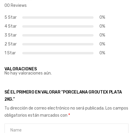
00 Reviews
5 Star
0%
4 Star
0%
3 Star
0%
2 Star
0%
1 Star
0%
VALORACIONES
No hay valoraciones aún.
SÉ EL PRIMERO EN VALORAR “PORCELANA GROUTEX PLATA
2KG.”
Tu dirección de correo electrónico no será publicada.
Los campos
obligatorios están marcados con
*