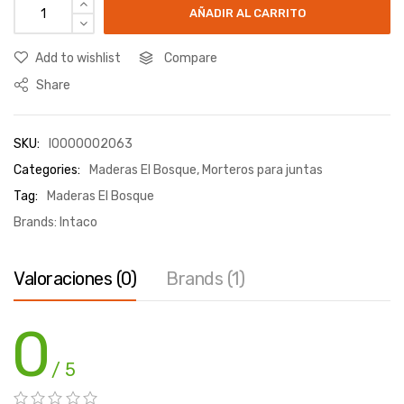
AÑADIR AL CARRITO
Add to wishlist
Compare
Share
SKU:
I0000002063
Categories:
Maderas El Bosque
,
Morteros para juntas
Tag:
Maderas El Bosque
Brands:
Intaco
Valoraciones (0)
Brands (1)
0
/ 5