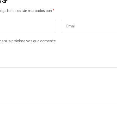
2KG”
ligatorios están marcados con
*
para la próxima vez que comente.