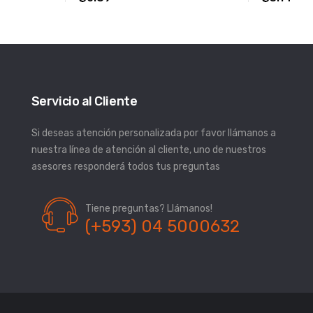
Servicio al Cliente
Si deseas atención personalizada por favor llámanos a
nuestra línea de atención al cliente, uno de nuestros
asesores responderá todos tus preguntas
Tiene preguntas? Llámanos!
(+593) 04 5000632