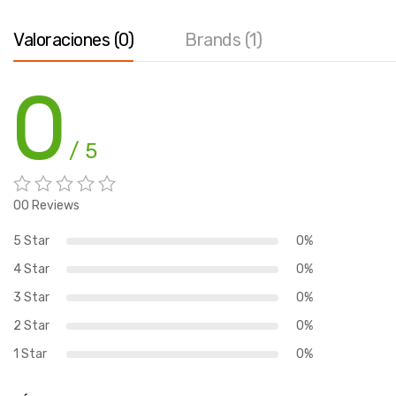
Valoraciones (0)
Brands (1)
0
/ 5
00 Reviews
5 Star
0%
4 Star
0%
3 Star
0%
2 Star
0%
1 Star
0%