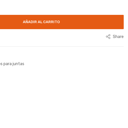
AÑADIR AL CARRITO
Share
s para juntas