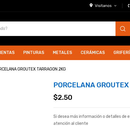
Visítanos
IENTAS
PINTURAS
METALES
CERÁMICAS
GRIFER
RCELANA GROUTEX TARRAGON 2KG
PORCELANA GROUTEX
$
2.50
Si desea más información o detalles de 
atención al cliente