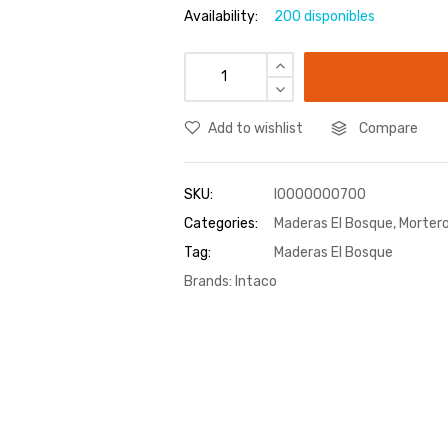
Availability:
200 disponibles
Add to wishlist
Compare
SKU:
I0000000700
Categories:
Maderas El Bosque
,
Mortero
Tag:
Maderas El Bosque
Brands:
Intaco