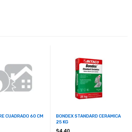
RE CUADRADO 60 CM
BONDEX STANDARD CERAMICA
25 KG
$
4.40