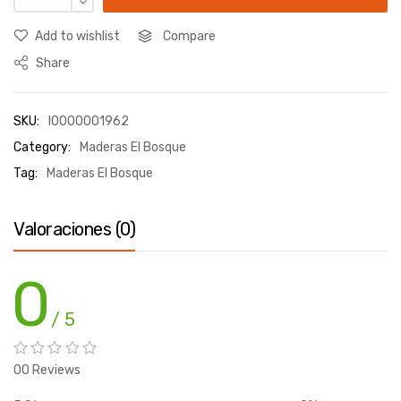
Add to wishlist
Compare
Share
SKU:
I0000001962
Category:
Maderas El Bosque
Tag:
Maderas El Bosque
Valoraciones (0)
0
/ 5
00 Reviews