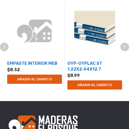
EMPASTE INTERIOR MEB
GYP-GYPLAC ST
1.22X2.44X12.7
$
8.32
$
8.99
AÑADIR AL CARRITO
AÑADIR AL CARRITO