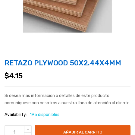
RETAZO PLYWOOD 50X2.44X4MM
$
4.15
Si desea más información o detalles de este producto
comuníquese con nosotros a nuestra línea de atención al cliente
Availability:
195 disponibles
AÑADIR AL CARRITO