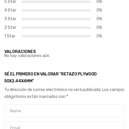
5 Star
0%
4 Star
0%
3 Star
0%
2 Star
0%
1 Star
0%
VALORACIONES
No hay valoraciones aún.
SÉ EL PRIMERO EN VALORAR “RETAZO PLYWOOD
50X2.44X4MM”
Tu dirección de correo electrónico no será publicada.
Los campos
obligatorios están marcados con
*