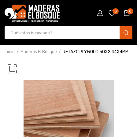
0
0
Inicio
Maderas El Bosque
RETAZO PLYWOOD 50X2.44X4MM