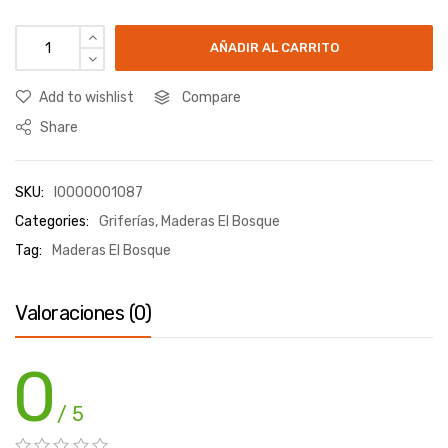
AÑADIR AL CARRITO
Add to wishlist
Compare
Share
SKU:
I0000001087
Categories:
Griferías
,
Maderas El Bosque
Tag:
Maderas El Bosque
Valoraciones (0)
0
/ 5