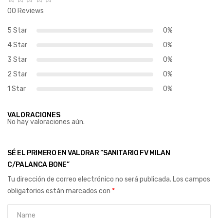
00 Reviews
5 Star
0%
4 Star
0%
3 Star
0%
2 Star
0%
1 Star
0%
VALORACIONES
No hay valoraciones aún.
SÉ EL PRIMERO EN VALORAR “SANITARIO FV MILAN
C/PALANCA BONE”
Tu dirección de correo electrónico no será publicada.
Los campos
obligatorios están marcados con
*