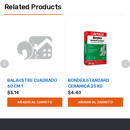
Related Products
BALAUSTRE CUADRADO
BONDEX STANDARD
60 CM 1
CERAMICA 25 KG
$
3.14
$
4.40
AÑADIR AL CARRITO
AÑADIR AL CARRITO