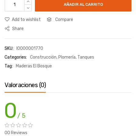
AÑADIR AL CARRITO
Add to wishlist
Compare
Share
SKU:
I0000001770
Categories:
Construcción
,
Plomería
,
Tanques
Tag:
Maderas El Bosque
Valoraciones (0)
0
/ 5
00 Reviews