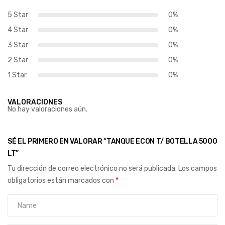
5 Star
0%
4 Star
0%
3 Star
0%
2 Star
0%
1 Star
0%
VALORACIONES
No hay valoraciones aún.
SÉ EL PRIMERO EN VALORAR “TANQUE ECON T/ BOTELLA 5000
LT”
Tu dirección de correo electrónico no será publicada.
Los campos
obligatorios están marcados con
*