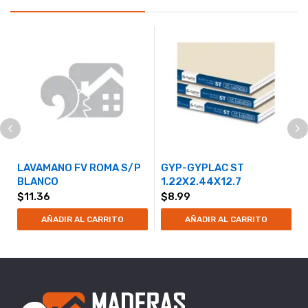
LAVAMANO FV ROMA S/P
GYP-GYPLAC ST
BLANCO
1.22X2.44X12.7
$
11.36
$
8.99
AÑADIR AL CARRITO
AÑADIR AL CARRITO