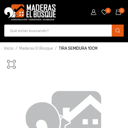
0
0
Inicio
Maderas El Bosque
TIRA SEMIDURA 10CM