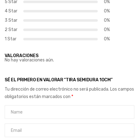
5 Star
0%
4 Star
0%
3 Star
0%
2 Star
0%
1 Star
0%
VALORACIONES
No hay valoraciones aún.
SÉ EL PRIMERO EN VALORAR “TIRA SEMIDURA 10CM”
Tu dirección de correo electrónico no será publicada.
Los campos
obligatorios están marcados con
*