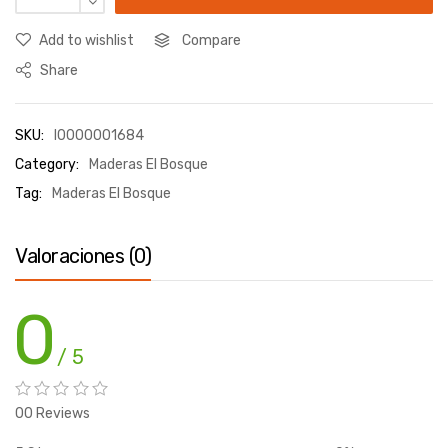
Add to wishlist
Compare
Share
SKU:
I0000001684
Category:
Maderas El Bosque
Tag:
Maderas El Bosque
Valoraciones (0)
0
/ 5
00 Reviews