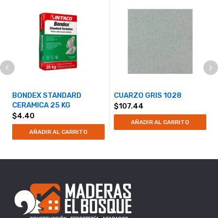
BONDEX STANDARD
CUARZO GRIS 1028
CERAMICA 25 KG
$
107.44
$
4.40
AÑADIR AL CARRITO
AÑADIR AL CARRITO