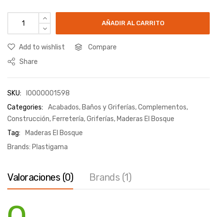
AÑADIR AL CARRITO
Add to wishlist
Compare
Share
SKU:
I0000001598
Categories:
Acabados
,
Baños y Griferías
,
Complementos
,
Construcción
,
Ferretería
,
Griferías
,
Maderas El Bosque
Tag:
Maderas El Bosque
Brands:
Plastigama
Valoraciones (0)
Brands (1)