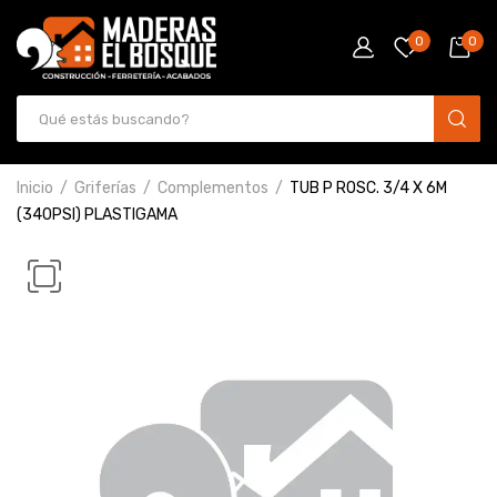
0
0
Inicio
Griferías
Complementos
TUB P ROSC. 3/4 X 6M
(340PSI) PLASTIGAMA