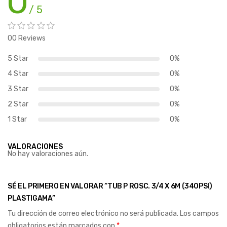
0
/ 5
00 Reviews
5 Star
0%
4 Star
0%
3 Star
0%
2 Star
0%
1 Star
0%
VALORACIONES
No hay valoraciones aún.
SÉ EL PRIMERO EN VALORAR “TUB P ROSC. 3/4 X 6M (340PSI)
PLASTIGAMA”
Tu dirección de correo electrónico no será publicada.
Los campos
obligatorios están marcados con
*