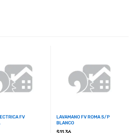
ECTRICA FV
LAVAMANO FV ROMA S/P
A
BLANCO
$
11.36