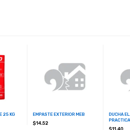
 25 KG
EMPASTE EXTERIOR MEB
DUCHA EL
PRACTIC
$
14.52
$
11.40