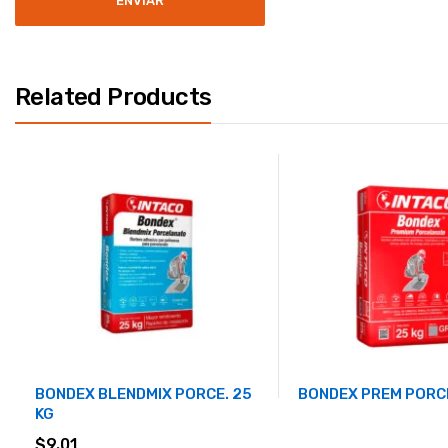
Related Products
BONDEX BLENDMIX PORCE. 25
BONDEX PREM PORCE
KG
$
9.01