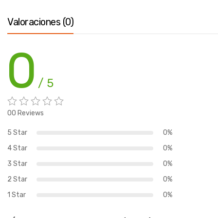
Valoraciones (0)
0
/ 5
00 Reviews
5 Star
0%
4 Star
0%
3 Star
0%
2 Star
0%
1 Star
0%