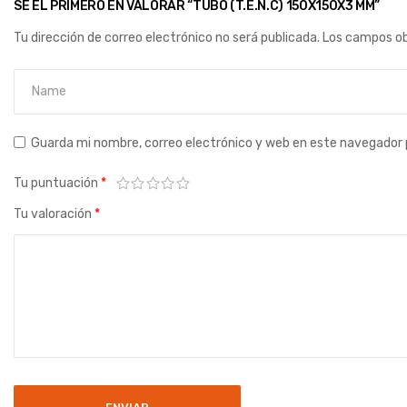
SÉ EL PRIMERO EN VALORAR “TUBO (T.E.N.C) 150X150X3 MM”
Tu dirección de correo electrónico no será publicada.
Los campos ob
Guarda mi nombre, correo electrónico y web en este navegador 
Tu puntuación
*
Tu valoración
*