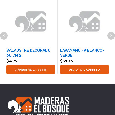
BALAUSTRE DECORADO
LAVAMANO FV BLANCO-
60 CM 2
VERDE
$
4.79
$
31.76
AÑADIR AL CARRITO
AÑADIR AL CARRITO