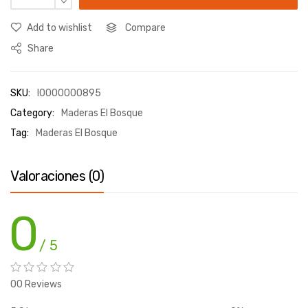
Add to wishlist
Compare
Share
SKU:
I0000000895
Category:
Maderas El Bosque
Tag:
Maderas El Bosque
Valoraciones (0)
0
/ 5
00 Reviews