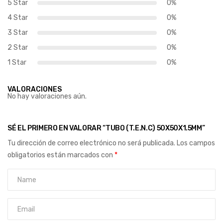
5 Star
0%
4 Star
0%
3 Star
0%
2 Star
0%
1 Star
0%
VALORACIONES
No hay valoraciones aún.
SÉ EL PRIMERO EN VALORAR “TUBO (T.E.N.C) 50X50X1.5MM”
Tu dirección de correo electrónico no será publicada.
Los campos
obligatorios están marcados con
*