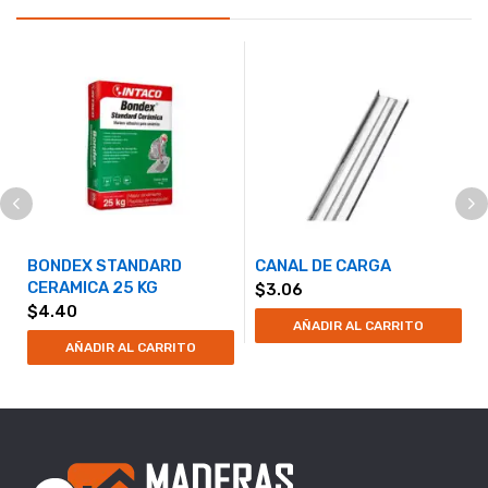
BONDEX STANDARD
CANAL DE CARGA
CERAMICA 25 KG
$
3.06
$
4.40
AÑADIR AL CARRITO
AÑADIR AL CARRITO