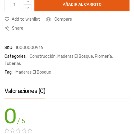
AÑADIR AL CARRITO
Add to wishlist
Compare
Share
SKU:
I0000000916
Categories:
Construcción
,
Maderas El Bosque
,
Plomería
,
Tuberías
Tag:
Maderas El Bosque
Valoraciones (0)
0
/ 5