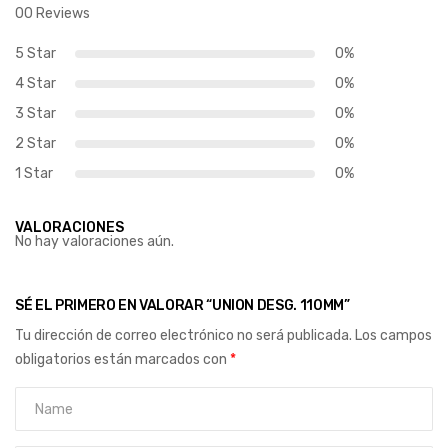
00 Reviews
5 Star
0%
4 Star
0%
3 Star
0%
2 Star
0%
1 Star
0%
VALORACIONES
No hay valoraciones aún.
SÉ EL PRIMERO EN VALORAR “UNION DESG. 110MM”
Tu dirección de correo electrónico no será publicada.
Los campos
obligatorios están marcados con
*