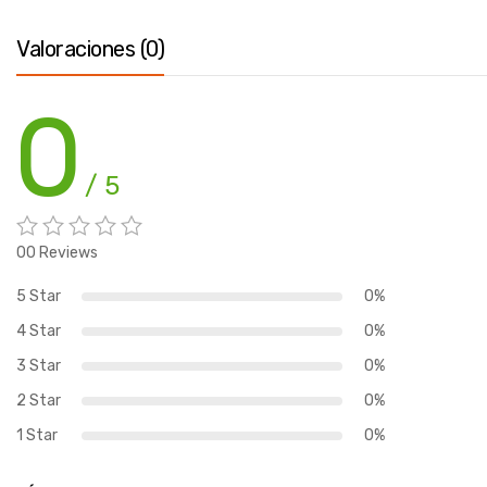
Valoraciones (0)
0
/ 5
00 Reviews
5 Star
0%
4 Star
0%
3 Star
0%
2 Star
0%
1 Star
0%