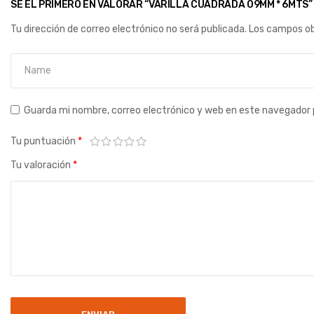
SÉ EL PRIMERO EN VALORAR “VARILLA CUADRADA 09MM * 6MTS”
Tu dirección de correo electrónico no será publicada.
Los campos ob
Guarda mi nombre, correo electrónico y web en este navegador 
Tu puntuación
*
Tu valoración
*