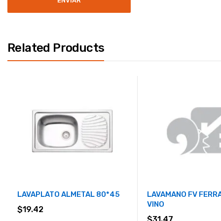
Related Products
LAVAPLATO ALMETAL 80*45
LAVAMANO FV FERR
VINO
$
19.42
$
31.47