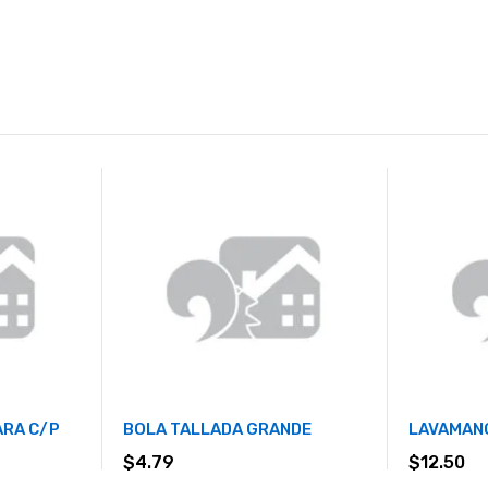
ARA C/P
BOLA TALLADA GRANDE
LAVAMANO
$
4.79
$
12.50