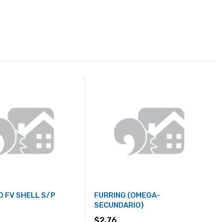
 FV SHELL S/P
FURRING (OMEGA-
SECUNDARIO)
$
2.76