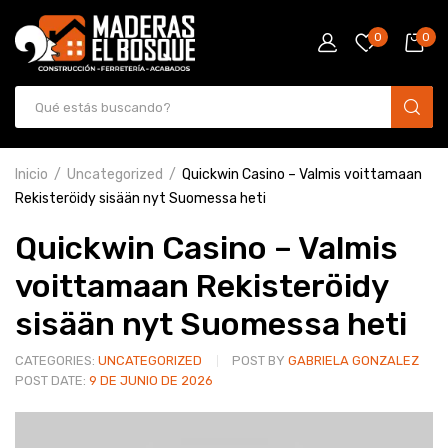
0
0
Inicio
Uncategorized
Quickwin Casino – Valmis voittamaan
Rekisteröidy sisään nyt Suomessa heti
Quickwin Casino – Valmis
voittamaan Rekisteröidy
sisään nyt Suomessa heti
CATEGORIES:
UNCATEGORIZED
POST BY
GABRIELA GONZALEZ
POST DATE:
9 DE JUNIO DE 2026