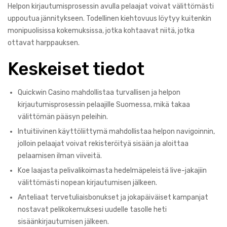
Helpon kirjautumisprosessin avulla pelaajat voivat välittömästi
uppoutua jännitykseen. Todellinen kiehtovuus löytyy kuitenkin
monipuolisissa kokemuksissa, jotka kohtaavat niitä, jotka
ottavat harppauksen.
Keskeiset tiedot
Quickwin Casino mahdollistaa turvallisen ja helpon
kirjautumisprosessin pelaajille Suomessa, mikä takaa
välittömän pääsyn peleihin.
Intuitiivinen käyttöliittymä mahdollistaa helpon navigoinnin,
jolloin pelaajat voivat rekisteröityä sisään ja aloittaa
pelaamisen ilman viiveitä.
Koe laajasta pelivalikoimasta hedelmäpeleistä live-jakajiin
välittömästi nopean kirjautumisen jälkeen.
Anteliaat tervetuliaisbonukset ja jokapäiväiset kampanjat
nostavat pelikokemuksesi uudelle tasolle heti
sisäänkirjautumisen jälkeen.