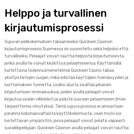
Helppo ja turvallinen
kirjautumisprosessi
Sujuvan pelikokemuksen takaamiseksi Quickwin Casinon
kirjautumisprosessi Suomessa on suunniteltu sekä helpoksi että
turvalliseksi. Pelaajat voivat nauttia helposta kirjautumisesta,
jonka avulla he voivat keskittyä pelaamiseensa. Käyttämällä
luotettavia todennusmenetelmiä Quickwin Casino takaa
yksityistietojen suojan, mikä edistää käyttäjien itsenäisyyden ja
luottamuksen tunnetta. Lisäksi alusta sisältää pikaisen
kirjautumisen ominaisuuksia, joiden avulla pelaajat voivat
kirjautua sisään vikkelästi ja päästä suoraan pelaamiseen ilman
tarpeettomia viivytyksiä. Tämä sujuva prosessi ei ainoastaan
paranna kokonaisvaltaista käyttökokemusta, vaan myös luo
luotettavan ympäristön, jossa pelaajat voivat pelata vapaasti
suosikkipelejään. Quickwin Casinon avulla pelaajat voivat nauttia