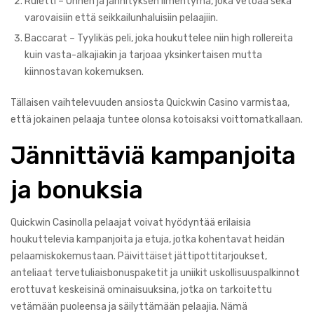
Ruletti – Onnen ja jännityksen ilmentymä, joka vetoaa sekä
varovaisiin että seikkailunhaluisiin pelaajiin.
Baccarat – Tyylikäs peli, joka houkuttelee niin high rollereita
kuin vasta-alkajiakin ja tarjoaa yksinkertaisen mutta
kiinnostavan kokemuksen.
Tällaisen vaihtelevuuden ansiosta Quickwin Casino varmistaa,
että jokainen pelaaja tuntee olonsa kotoisaksi voittomatkallaan.
Jännittäviä kampanjoita
ja bonuksia
Quickwin Casinolla pelaajat voivat hyödyntää erilaisia
houkuttelevia kampanjoita ja etuja, jotka kohentavat heidän
pelaamiskokemustaan. Päivittäiset jättipottitarjoukset,
anteliaat tervetuliaisbonuspaketit ja uniikit uskollisuuspalkinnot
erottuvat keskeisinä ominaisuuksina, jotka on tarkoitettu
vetämään puoleensa ja säilyttämään pelaajia. Nämä