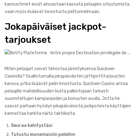
kannustimet eivät ainoastaan kasvata pelaajien sitoutumista,
vaan myös lisäävät innostusta pelitunnelmaan.
Jokapäiväiset jackpot-
tarjoukset
Miten pelaajat voivat tehostaa jännityksensä Quickwin
Casinolla? Osallistumalla jokapäiväisten jättipottitarjousten
kanssa, jotka lisäävät pelin innostusta. Quickwin Casino antaa
pelaajille mahdollisuuden lisätä palkintojaan tarkasti
suunniteltujen kampanjoiden ja bonusten avulla. Jotta he
saavat parhaan hyödyn jokapäiväisistä jackpoteista käyttäjien
kannattaa harkita näitä taktiikoita:
Seuraa kehitystäsi
Tutustu monenlaisiin peleihin