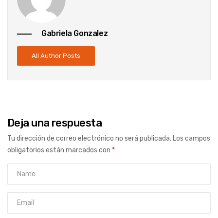
Gabriela Gonzalez
All Author Posts
Deja una respuesta
Tu dirección de correo electrónico no será publicada.
Los campos
obligatorios están marcados con
*