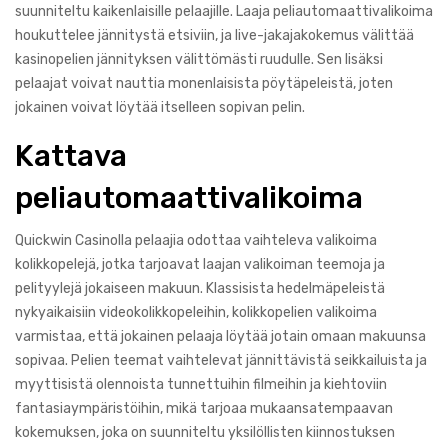
suunniteltu kaikenlaisille pelaajille. Laaja peliautomaattivalikoima
houkuttelee jännitystä etsiviin, ja live-jakajakokemus välittää
kasinopelien jännityksen välittömästi ruudulle. Sen lisäksi
pelaajat voivat nauttia monenlaisista pöytäpeleistä, joten
jokainen voivat löytää itselleen sopivan pelin.
Kattava
peliautomaattivalikoima
Quickwin Casinolla pelaajia odottaa vaihteleva valikoima
kolikkopelejä, jotka tarjoavat laajan valikoiman teemoja ja
pelityylejä jokaiseen makuun. Klassisista hedelmäpeleistä
nykyaikaisiin videokolikkopeleihin, kolikkopelien valikoima
varmistaa, että jokainen pelaaja löytää jotain omaan makuunsa
sopivaa. Pelien teemat vaihtelevat jännittävistä seikkailuista ja
myyttisistä olennoista tunnettuihin filmeihin ja kiehtoviin
fantasiaympäristöihin, mikä tarjoaa mukaansatempaavan
kokemuksen, joka on suunniteltu yksilöllisten kiinnostuksen