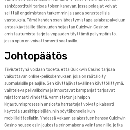
sähköpostituki tarjoaa toisen kanavan, jossa pelaajat voivat
selittää ongelmistaan tarkemmin ja saada perusteellisia
vastauksia. Tämä kahden osan lähestymistapa asiakaspalveluun
antaa käyttäjille tilaisuuden heijastaa Quickwin Casinon
omistautumista tarjota vapauden täyttämä peliympäristö,
jossa apua on vaivattomasti saatavilla.
Johtopäätös
Tiivistettynä voidaan todeta, että Quickwin Casino tarjoaa
vaikuttavan online-pelikokemuksen, joka on räätälöity
suomalaisille pelaajille. Sen käyttäjäystävällinen käyttöliittymä,
vaihteleva pelivalikoima ja innostavat kampanjat tarjoavat
rajattomasti viihdettä. Varmistetun ja helpon
kirjautumisprosessin ansiosta harrastajat voivat pikaisesti
käyttää suosikkipelejään, niin pöytäkoneella kuin
mobiililaitteellakin. Yhdessä vakaan asiakastuen kanssa Quickwin
Casino nousee esiin joukosta erinomaisena valintana niille, jotka