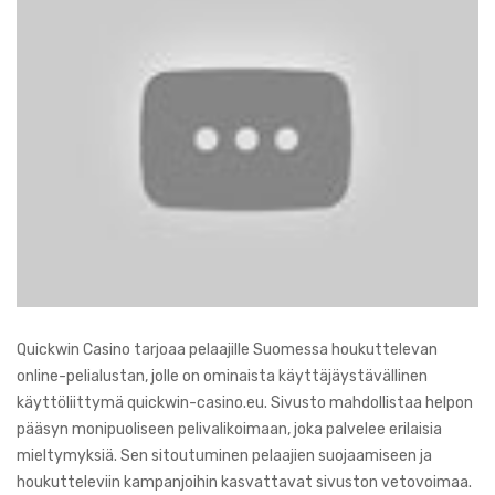
Quickwin Casino tarjoaa pelaajille Suomessa houkuttelevan
online-pelialustan, jolle on ominaista käyttäjäystävällinen
käyttöliittymä
quickwin-casino.eu
. Sivusto mahdollistaa helpon
pääsyn monipuoliseen pelivalikoimaan, joka palvelee erilaisia
mieltymyksiä. Sen sitoutuminen pelaajien suojaamiseen ja
houkutteleviin kampanjoihin kasvattavat sivuston vetovoimaa.