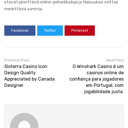
etsivät jännittäviä online-peliseikkailuja ja tilaisuuksia voittaa
merkittäviä summia.
Facebook
Twitter
Pinterest
Previous Post
Next Post
Sloterra Casino Icon
O Winshark Casino é um
Design Quality
casinos online de
Appreciated by Canada
confiança para jogadores
Designer
em Portugal, com
jogabilidade justa.