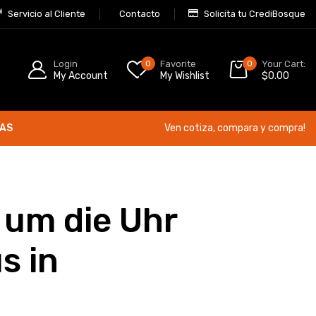
Servicio al Cliente
Contacto
Solicita tu CrediBosque
Login
0
Favorite
0
Your Cart:
My Account
My Wishlist
$
0.00
ÍAS
Ven cotiza, compara y compra!
 um die Uhr
s in