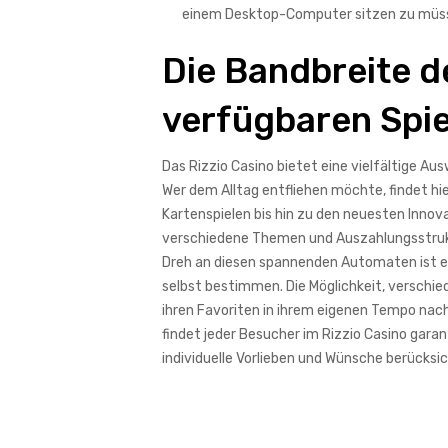
einem Desktop-Computer sitzen zu müs
Die Bandbreite d
verfügbaren Spie
Das Rizzio Casino bietet eine vielfältige Aus
Wer dem Alltag entfliehen möchte, findet hier 
Kartenspielen bis hin zu den neuesten Inno
verschiedene Themen und Auszahlungsstruktu
Dreh an diesen spannenden Automaten ist ein
selbst bestimmen. Die Möglichkeit, verschied
ihren Favoriten in ihrem eigenen Tempo nac
findet jeder Besucher im Rizzio Casino garan
individuelle Vorlieben und Wünsche berücksic