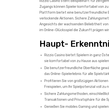
Rizzio Casino steht beispielhaft für zeitge
Zugangs können Spieler komfortabel von zu 
Plattform bietet eine benutzerfreundliche
verlockende Aktionen. Sichere Zahlungsmet
Angesichts der wachsenden Beliebtheit von M
im Online-Glücksspiel die Zukunft prägen wir
Haupt- Erkenntn
Rizzio Casino bietet Spielern in ganz Öst
sie komfortabel von zu Hause aus spielen
Die benutzerfreundliche Oberfläche gewä
das Online-Spielerlebnis für alle Spielstär
Profitieren Sie von großzügigen Aktionen
Freispielen, um Ihr Spielpotenzial voll zu 
Sichere Zahlungsmethoden, einschließlic
Transaktionen und Privatsphäre für die Sp
Genießen Sie mobiles Gaming und spielen Si