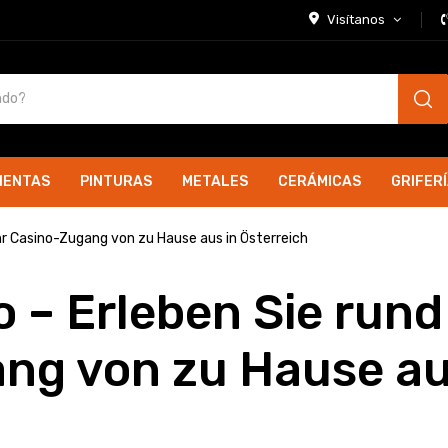
Visítanos
IENTAS
PINTURAS
METALES
CERÁMICAS
GRIFER
Uhr Casino-Zugang von zu Hause aus in Österreich
o – Erleben Sie rund
ng von zu Hause au