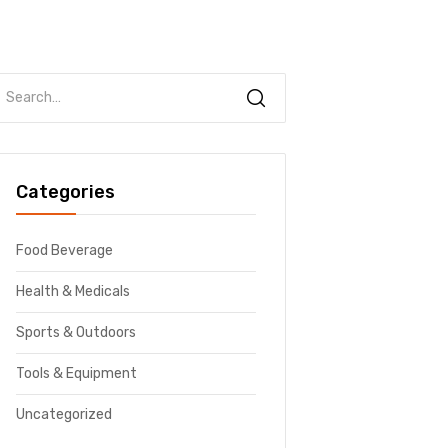
Categories
Food Beverage
Health & Medicals
Sports & Outdoors
Tools & Equipment
Uncategorized