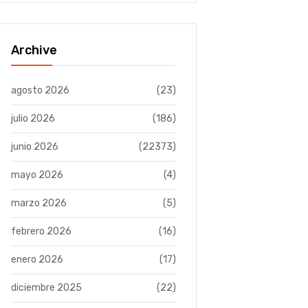
Archive
agosto 2026
(23)
julio 2026
(186)
junio 2026
(22373)
mayo 2026
(4)
marzo 2026
(5)
febrero 2026
(16)
enero 2026
(17)
diciembre 2025
(22)