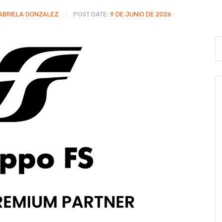
BRIELA GONZALEZ
POST DATE:
9 DE JUNIO DE 2026