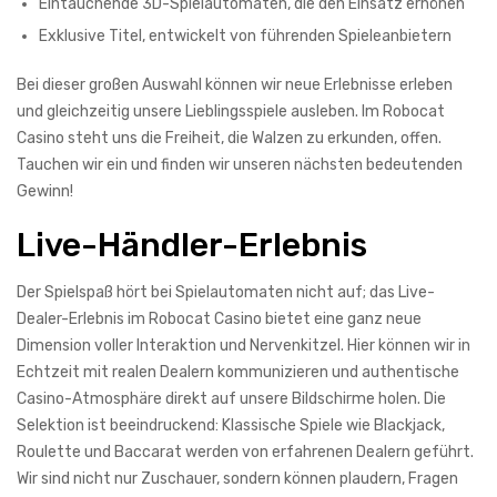
Eintauchende 3D-Spielautomaten, die den Einsatz erhöhen
Exklusive Titel, entwickelt von führenden Spieleanbietern
Bei dieser großen Auswahl können wir neue Erlebnisse erleben
und gleichzeitig unsere Lieblingsspiele ausleben. Im Robocat
Casino steht uns die Freiheit, die Walzen zu erkunden, offen.
Tauchen wir ein und finden wir unseren nächsten bedeutenden
Gewinn!
Live-Händler-Erlebnis
Der Spielspaß hört bei Spielautomaten nicht auf; das Live-
Dealer-Erlebnis im Robocat Casino bietet eine ganz neue
Dimension voller Interaktion und Nervenkitzel. Hier können wir in
Echtzeit mit realen Dealern kommunizieren und authentische
Casino-Atmosphäre direkt auf unsere Bildschirme holen. Die
Selektion ist beeindruckend: Klassische Spiele wie Blackjack,
Roulette und Baccarat werden von erfahrenen Dealern geführt.
Wir sind nicht nur Zuschauer, sondern können plaudern, Fragen