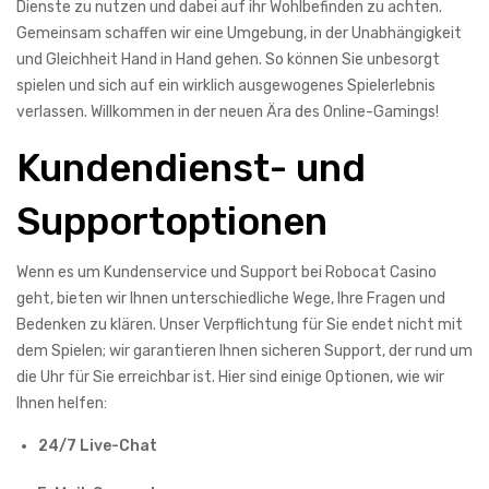
Dienste zu nutzen und dabei auf ihr Wohlbefinden zu achten.
Gemeinsam schaffen wir eine Umgebung, in der Unabhängigkeit
und Gleichheit Hand in Hand gehen. So können Sie unbesorgt
spielen und sich auf ein wirklich ausgewogenes Spielerlebnis
verlassen. Willkommen in der neuen Ära des Online-Gamings!
Kundendienst- und
Supportoptionen
Wenn es um Kundenservice und Support bei Robocat Casino
geht, bieten wir Ihnen unterschiedliche Wege, Ihre Fragen und
Bedenken zu klären. Unser Verpflichtung für Sie endet nicht mit
dem Spielen; wir garantieren Ihnen sicheren Support, der rund um
die Uhr für Sie erreichbar ist. Hier sind einige Optionen, wie wir
Ihnen helfen:
24/7 Live-Chat