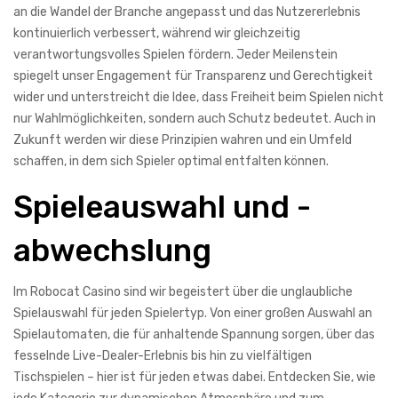
an die Wandel der Branche angepasst und das Nutzererlebnis
kontinuierlich verbessert, während wir gleichzeitig
verantwortungsvolles Spielen fördern. Jeder Meilenstein
spiegelt unser Engagement für Transparenz und Gerechtigkeit
wider und unterstreicht die Idee, dass Freiheit beim Spielen nicht
nur Wahlmöglichkeiten, sondern auch Schutz bedeutet. Auch in
Zukunft werden wir diese Prinzipien wahren und ein Umfeld
schaffen, in dem sich Spieler optimal entfalten können.
Spieleauswahl und -
abwechslung
Im Robocat Casino sind wir begeistert über die unglaubliche
Spielauswahl für jeden Spielertyp. Von einer großen Auswahl an
Spielautomaten, die für anhaltende Spannung sorgen, über das
fesselnde Live-Dealer-Erlebnis bis hin zu vielfältigen
Tischspielen – hier ist für jeden etwas dabei. Entdecken Sie, wie