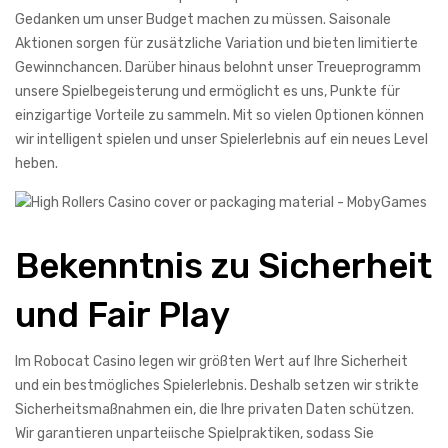
Gedanken um unser Budget machen zu müssen. Saisonale
Aktionen sorgen für zusätzliche Variation und bieten limitierte
Gewinnchancen. Darüber hinaus belohnt unser Treueprogramm
unsere Spielbegeisterung und ermöglicht es uns, Punkte für
einzigartige Vorteile zu sammeln. Mit so vielen Optionen können
wir intelligent spielen und unser Spielerlebnis auf ein neues Level
heben.
Bekenntnis zu Sicherheit
und Fair Play
Im Robocat Casino legen wir größten Wert auf Ihre Sicherheit
und ein bestmögliches Spielerlebnis. Deshalb setzen wir strikte
Sicherheitsmaßnahmen ein, die Ihre privaten Daten schützen.
Wir garantieren unparteiische Spielpraktiken, sodass Sie