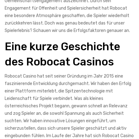
Gemeinschaftsengagement auszeichnet. Durch sein
Engagement für Offenheit und Spielersicherheit hat Robocat
eine besondere Atmosphäre geschaffen, die Spieler wiederholt
zurückkehren lässt. Doch was genau bedeutet das für unser
Spielerlebnis? Schauen wir uns die Erfolgsfaktoren genauer an.
Eine kurze Geschichte
des Robocat Casinos
Robocat Casino hat seit seiner Gründung im Jahr 2015 eine
faszinierende Entwicklung durchgemacht. Wir haben den Erfolg
einer Plattform miterlebt, die Spitzentechnologie mit
Leidenschaft für Spiele verbindet. Was als kleines
österreichisches Projekt begann, gewann schnell an Relevanz
und zog Spieler an, die sowohl Spannung als auch Sicherheit
suchten. Wir haben innovative Lösungen eingeführt, um
sicherzustellen, dass sich unsere Spieler geschätzt und aktiv
eingebunden fühlen. Im Laufe der Jahre hat sich Robocat Casino