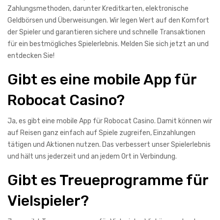
Zahlungsmethoden, darunter Kreditkarten, elektronische
Geldbörsen und Überweisungen. Wir legen Wert auf den Komfort
der Spieler und garantieren sichere und schnelle Transaktionen
für ein bestmögliches Spielerlebnis. Melden Sie sich jetzt an und
entdecken Sie!
Gibt es eine mobile App für
Robocat Casino?
Ja, es gibt eine mobile App für Robocat Casino. Damit können wir
auf Reisen ganz einfach auf Spiele zugreifen, Einzahlungen
tätigen und Aktionen nutzen. Das verbessert unser Spielerlebnis
und hält uns jederzeit und an jedem Ort in Verbindung.
Gibt es Treueprogramme für
Vielspieler?