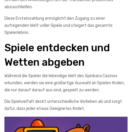
abzuschließen.
Diese Ersteinzahlung ermöglicht den Zugang zu einer
aufregenden Welt voller Spiele und steigert das gesamte
Spielerlebnis.
Spiele entdecken und
Wetten abgeben
Während die Spieler die lebendige Welt des Spinbara Casinos
erkunden, werden sie eine großartige Auswahl an Spielen finden,
die nur darauf darauf aus sind, gespielt zu werden.
Die Spielvielfalt deckt unterschiedliche Vorlieben ab und sorgt
dafür, dass jeder etwas Geeignetes findet.