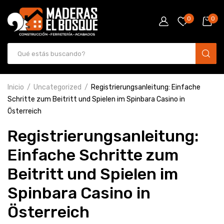
0
0
Inicio
Uncategorized
Registrierungsanleitung: Einfache
Schritte zum Beitritt und Spielen im Spinbara Casino in
Österreich
Registrierungsanleitung:
Einfache Schritte zum
Beitritt und Spielen im
Spinbara Casino in
Österreich