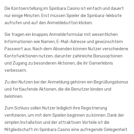
Die Kontoerstellung im Spinbara Casino ist einfach und dauert
nur einige Minuten. Erst müssen Spieler die Spinbara-Website
aufrufen und auf den Anmeldebutton klicken.
Sie tragen ein knappes Anmeldeformular mit wesentlichen
Informationen wie Namen, E-Mail-Adresse und gewünschtem
Passwort aus. Nach dem Absenden können Nutzer verschiedene
Kontofunktionen nutzen, darunter zahlreiche Bonusoptionen
und Zugang zu besonderen Aktionen, die ihr Gamerlebnis
verbessern.
Zu den Nutzen bei der Anmeldung gehören ein Begrüßungsbonus
und fortlaufende Aktionen, die die Benutzer binden und
belohnen.
Zum Schluss sollen Nutzer lediglich ihre Registrierung
verifizieren, um mit dem Spielen beginnen zu können. Dank der
simplen Installation und der attraktiven Vorteile ist die
Mitgliedschaft im Spinbara Casino eine aufregende Gelegenheit