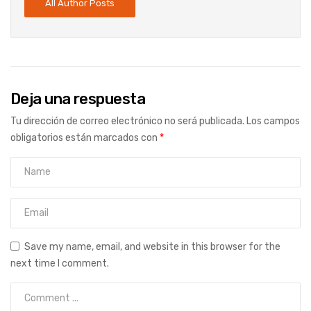
All Author Posts
Deja una respuesta
Tu dirección de correo electrónico no será publicada.
Los campos
obligatorios están marcados con
*
Save my name, email, and website in this browser for the
next time I comment.