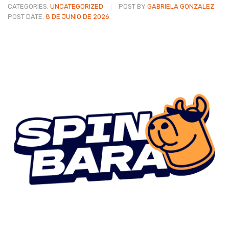
CATEGORIES:
UNCATEGORIZED
POST BY
GABRIELA GONZALEZ
POST DATE:
8 DE JUNIO DE 2026