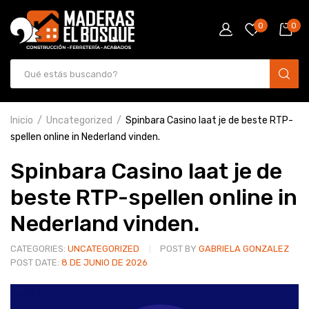
0
0
Inicio
Uncategorized
Spinbara Casino laat je de beste RTP-
spellen online in Nederland vinden.
Spinbara Casino laat je de
beste RTP-spellen online in
Nederland vinden.
CATEGORIES:
UNCATEGORIZED
POST BY
GABRIELA GONZALEZ
POST DATE:
8 DE JUNIO DE 2026