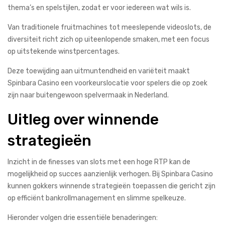
thema’s en spelstijlen, zodat er voor iedereen wat wils is.
Van traditionele fruitmachines tot meeslepende videoslots, de
diversiteit richt zich op uiteenlopende smaken, met een focus
op uitstekende winstpercentages.
Deze toewijding aan uitmuntendheid en variëteit maakt
Spinbara Casino een voorkeurslocatie voor spelers die op zoek
zijn naar buitengewoon spelvermaak in Nederland.
Uitleg over winnende
strategieën
Inzicht in de finesses van slots met een hoge RTP kan de
mogelijkheid op succes aanzienlijk verhogen. Bij Spinbara Casino
kunnen gokkers winnende strategieën toepassen die gericht zijn
op efficiënt bankrollmanagement en slimme spelkeuze.
Hieronder volgen drie essentiële benaderingen: