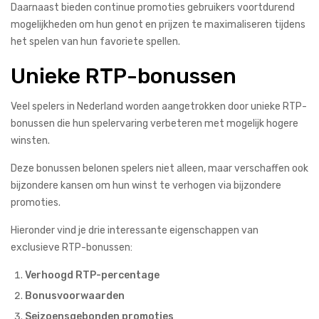
Daarnaast bieden continue promoties gebruikers voortdurend
mogelijkheden om hun genot en prijzen te maximaliseren tijdens
het spelen van hun favoriete spellen.
Unieke RTP-bonussen
Veel spelers in Nederland worden aangetrokken door unieke RTP-
bonussen die hun spelervaring verbeteren met mogelijk hogere
winsten.
Deze bonussen belonen spelers niet alleen, maar verschaffen ook
bijzondere kansen om hun winst te verhogen via bijzondere
promoties.
Hieronder vind je drie interessante eigenschappen van
exclusieve RTP-bonussen:
Verhoogd RTP-percentage
Bonusvoorwaarden
Seizoensgebonden promoties