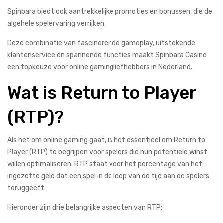
Spinbara biedt ook aantrekkelijke promoties en bonussen, die de
algehele spelervaring verrijken.
Deze combinatie van fascinerende gameplay, uitstekende
klantenservice en spannende functies maakt Spinbara Casino
een topkeuze voor online gamingliefhebbers in Nederland.
Wat is Return to Player
(RTP)?
Als het om online gaming gaat, is het essentieel om Return to
Player (RTP) te begrijpen voor spelers die hun potentiële winst
willen optimaliseren. RTP staat voor het percentage van het
ingezette geld dat een spel in de loop van de tijd aan de spelers
teruggeeft.
Hieronder zijn drie belangrijke aspecten van RTP: