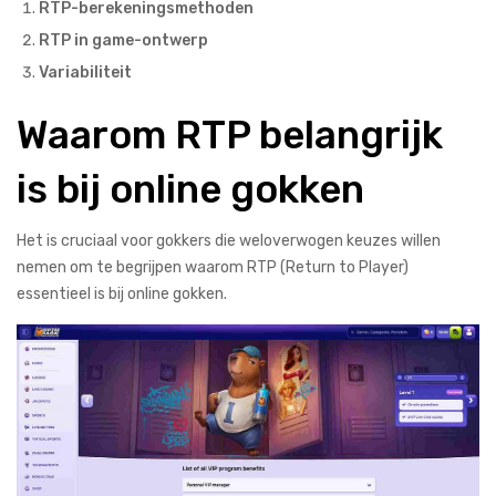
RTP-berekeningsmethoden
RTP in game-ontwerp
Variabiliteit
Waarom RTP belangrijk
is bij online gokken
Het is cruciaal voor gokkers die weloverwogen keuzes willen
nemen om te begrijpen waarom RTP (Return to Player)
essentieel is bij online gokken.