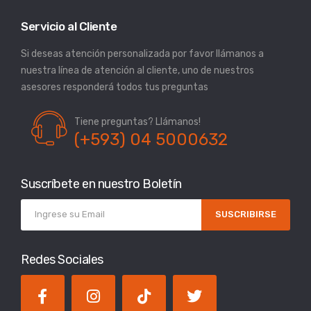
Servicio al Cliente
Si deseas atención personalizada por favor llámanos a
nuestra línea de atención al cliente, uno de nuestros
asesores responderá todos tus preguntas
Tiene preguntas? Llámanos!
(+593) 04 5000632
Suscríbete en nuestro Boletín
SUSCRIBIRSE
Redes Sociales