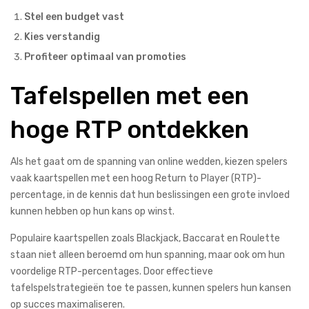
Stel een budget vast
Kies verstandig
Profiteer optimaal van promoties
Tafelspellen met een
hoge RTP ontdekken
Als het gaat om de spanning van online wedden, kiezen spelers
vaak kaartspellen met een hoog Return to Player (RTP)-
percentage, in de kennis dat hun beslissingen een grote invloed
kunnen hebben op hun kans op winst.
Populaire kaartspellen zoals Blackjack, Baccarat en Roulette
staan niet alleen beroemd om hun spanning, maar ook om hun
voordelige RTP-percentages. Door effectieve
tafelspelstrategieën toe te passen, kunnen spelers hun kansen
op succes maximaliseren.