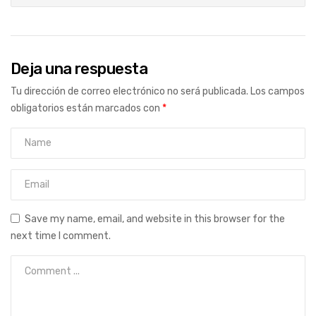
Deja una respuesta
Tu dirección de correo electrónico no será publicada.
Los campos
obligatorios están marcados con
*
Save my name, email, and website in this browser for the
next time I comment.