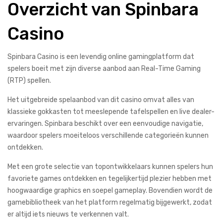
Overzicht van Spinbara
Casino
Spinbara Casino is een levendig online gamingplatform dat
spelers boeit met zijn diverse aanbod aan Real-Time Gaming
(RTP) spellen.
Het uitgebreide spelaanbod van dit casino omvat alles van
klassieke gokkasten tot meeslepende tafelspellen en live dealer-
ervaringen. Spinbara beschikt over een eenvoudige navigatie,
waardoor spelers moeiteloos verschillende categorieën kunnen
ontdekken.
Met een grote selectie van topontwikkelaars kunnen spelers hun
favoriete games ontdekken en tegelijkertijd plezier hebben met
hoogwaardige graphics en soepel gameplay. Bovendien wordt de
gamebibliotheek van het platform regelmatig bijgewerkt, zodat
er altijd iets nieuws te verkennen valt.