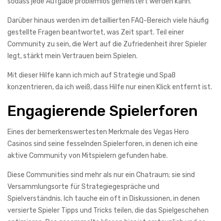
sodass jede Aufgabe problemlos gemeistert werden kann.
Darüber hinaus werden im detaillierten FAQ-Bereich viele häufig
gestellte Fragen beantwortet, was Zeit spart. Teil einer
Community zu sein, die Wert auf die Zufriedenheit ihrer Spieler
legt, stärkt mein Vertrauen beim Spielen.
Mit dieser Hilfe kann ich mich auf Strategie und Spaß
konzentrieren, da ich weiß, dass Hilfe nur einen Klick entfernt ist.
Engagierende Spielerforen
Eines der bemerkenswertesten Merkmale des Vegas Hero
Casinos sind seine fesselnden Spielerforen, in denen ich eine
aktive Community von Mitspielern gefunden habe.
Diese Communities sind mehr als nur ein Chatraum; sie sind
Versammlungsorte für Strategiegespräche und
Spielverständnis. Ich tauche ein oft in Diskussionen, in denen
versierte Spieler Tipps und Tricks teilen, die das Spielgeschehen