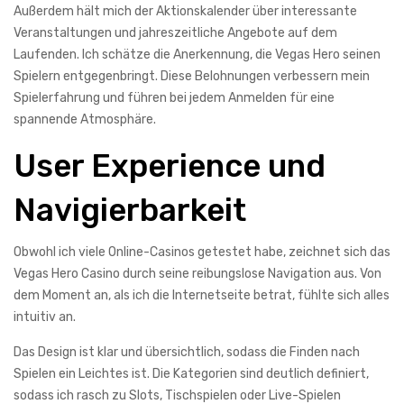
Außerdem hält mich der Aktionskalender über interessante
Veranstaltungen und jahreszeitliche Angebote auf dem
Laufenden. Ich schätze die Anerkennung, die Vegas Hero seinen
Spielern entgegenbringt. Diese Belohnungen verbessern mein
Spielerfahrung und führen bei jedem Anmelden für eine
spannende Atmosphäre.
User Experience und
Navigierbarkeit
Obwohl ich viele Online-Casinos getestet habe, zeichnet sich das
Vegas Hero Casino durch seine reibungslose Navigation aus. Von
dem Moment an, als ich die Internetseite betrat, fühlte sich alles
intuitiv an.
Das Design ist klar und übersichtlich, sodass die Finden nach
Spielen ein Leichtes ist. Die Kategorien sind deutlich definiert,
sodass ich rasch zu Slots, Tischspielen oder Live-Spielen