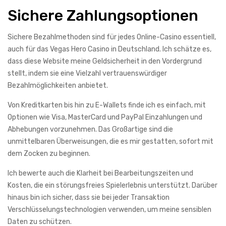
Sichere Zahlungsoptionen
Sichere Bezahlmethoden sind für jedes Online-Casino essentiell,
auch für das Vegas Hero Casino in Deutschland. Ich schätze es,
dass diese Website meine Geldsicherheit in den Vordergrund
stellt, indem sie eine Vielzahl vertrauenswürdiger
Bezahlmöglichkeiten anbietet.
Von Kreditkarten bis hin zu E-Wallets finde ich es einfach, mit
Optionen wie Visa, MasterCard und PayPal Einzahlungen und
Abhebungen vorzunehmen. Das Großartige sind die
unmittelbaren Überweisungen, die es mir gestatten, sofort mit
dem Zocken zu beginnen.
Ich bewerte auch die Klarheit bei Bearbeitungszeiten und
Kosten, die ein störungsfreies Spielerlebnis unterstützt. Darüber
hinaus bin ich sicher, dass sie bei jeder Transaktion
Verschlüsselungstechnologien verwenden, um meine sensiblen
Daten zu schützen.