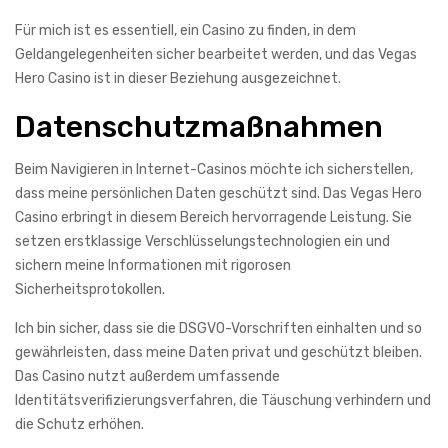
Für mich ist es essentiell, ein Casino zu finden, in dem
Geldangelegenheiten sicher bearbeitet werden, und das Vegas
Hero Casino ist in dieser Beziehung ausgezeichnet.
Datenschutzmaßnahmen
Beim Navigieren in Internet-Casinos möchte ich sicherstellen,
dass meine persönlichen Daten geschützt sind. Das Vegas Hero
Casino erbringt in diesem Bereich hervorragende Leistung. Sie
setzen erstklassige Verschlüsselungstechnologien ein und
sichern meine Informationen mit rigorosen
Sicherheitsprotokollen.
Ich bin sicher, dass sie die DSGVO-Vorschriften einhalten und so
gewährleisten, dass meine Daten privat und geschützt bleiben.
Das Casino nutzt außerdem umfassende
Identitätsverifizierungsverfahren, die Täuschung verhindern und
die Schutz erhöhen.