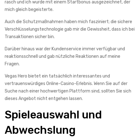
rasch und ich wurde mit einem Startbonus ausgezeichnet, der
mich gleich begeisterte.
Auch die Schutzmaßnahmen haben mich fasziniert; die sichere
Verschlüsselungstechnologie gab mir die Gewissheit, dass ich bei
Transaktionen sicher bin.
Darüber hinaus war der Kundenservice immer verfügbar und
reaktionsschnell und gab nützliche Reaktionen auf meine
Fragen.
Vegas Hero bietet ein tatsächlich interessantes und
vertrauenswürdiges Online-Casino-Erlebnis. Wenn Sie auf der
Suche nach einer hochwertigen Plattform sind, sollten Sie sich
dieses Angebot nicht entgehen lassen.
Spieleauswahl und
Abwechslung