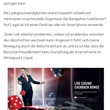
springen kann.
Die Ladegeschwindigkeiten sind erstaunlich schnell und
minimieren so potenzielle Ärgernisse. Die Navigation funktioniert
flott, egal ob ich einen Desktop oder ein Smartphone verwende.
Jeder Link arbeitet problemlos, sodass ich problemlos zwischen
den Abschnitten wechseln kann. Insgesamt fühlt sich meine
Bewegung durch die Website einfach an, und es ist klar, dass die
Benutzerfreundlichkeit beim Gestaltung der Internetseite im
Mittelpunkt stand.