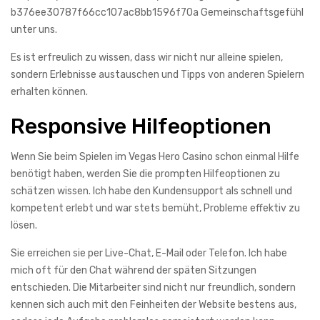
b376ee30787f66cc107ac8bb1596f70a
Gemeinschaftsgefühl
unter uns.
Es ist erfreulich zu wissen, dass wir nicht nur alleine spielen,
sondern Erlebnisse austauschen und Tipps von anderen Spielern
erhalten können.
Responsive Hilfeoptionen
Wenn Sie beim Spielen im Vegas Hero Casino schon einmal Hilfe
benötigt haben, werden Sie die prompten Hilfeoptionen zu
schätzen wissen. Ich habe den Kundensupport als schnell und
kompetent erlebt und war stets bemüht, Probleme effektiv zu
lösen.
Sie erreichen sie per Live-Chat, E-Mail oder Telefon. Ich habe
mich oft für den Chat während der späten Sitzungen
entschieden. Die Mitarbeiter sind nicht nur freundlich, sondern
kennen sich auch mit den Feinheiten der Website bestens aus,