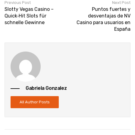
Previous Post
Next Post
Slotty Vegas Casino –
Puntos fuertes y
Quick‑Hit Slots für
desventajas de NV
schnelle Gewinne
Casino para usuarios en
España
Gabriela Gonzalez
All Author Posts