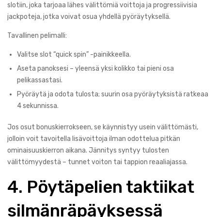
slotiin, joka tarjoaa lähes välittömiä voittoja ja progressiivisia
jackpoteja, jotka voivat osua yhdellä pyöräytyksellä.
Tavallinen pelimalli:
Valitse slot “quick spin” -painikkeella.
Aseta panoksesi – yleensä yksi kolikko tai pieni osa
pelikassastasi.
Pyöräytä ja odota tulosta; suurin osa pyöräytyksistä ratkeaa
4 sekunnissa.
Jos osut bonuskierrokseen, se käynnistyy usein välittömästi,
jolloin voit tavoitella lisävoittoja ilman odottelua pitkän
ominaisuuskierron aikana. Jännitys syntyy tulosten
välittömyydestä – tunnet voiton tai tappion reaaliajassa.
4. Pöytäpelien taktiikat
silmänräpäyksessä