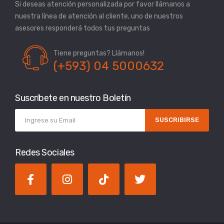
Si deseas atención personalizada por favor llámanos a
nuestra línea de atención al cliente, uno de nuestros
asesores responderá todos tus preguntas
Tiene preguntas? Llámanos!
(+593) 04 5000632
Suscríbete en nuestro Boletín
SUSCRIBIRSE
Redes Sociales