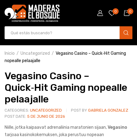
0
0
Inicio
Uncategorized
Vegasino Casino – Quick‑Hit Gaming
nopealle pelaajalle
Vegasino Casino –
Quick‑Hit Gaming nopealle
pelaajalle
CATEGORIES:
UNCATEGORIZED
POST BY
GABRIELA GONZALEZ
POST DATE:
5 DE JUNIO DE 2026
Niille, jotka kaipaavat adrenaliinia maratonien sijaan,
Vegasino
tarjoaa kasinokokemuksen, joka perustuu nopeaan