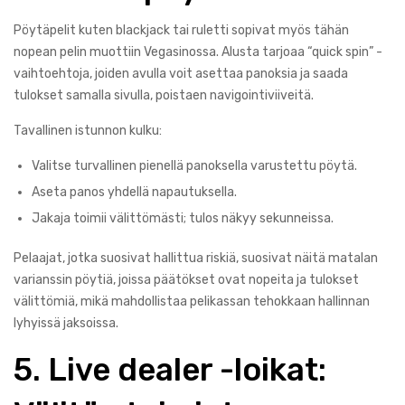
Pöytäpelit kuten blackjack tai ruletti sopivat myös tähän
nopean pelin muottiin Vegasinossa. Alusta tarjoaa “quick spin” -
vaihtoehtoja, joiden avulla voit asettaa panoksia ja saada
tulokset samalla sivulla, poistaen navigointiviiveitä.
Tavallinen istunnon kulku:
Valitse turvallinen pienellä panoksella varustettu pöytä.
Aseta panos yhdellä napautuksella.
Jakaja toimii välittömästi; tulos näkyy sekunneissa.
Pelaajat, jotka suosivat hallittua riskiä, suosivat näitä matalan
varianssin pöytiä, joissa päätökset ovat nopeita ja tulokset
välittömiä, mikä mahdollistaa pelikassan tehokkaan hallinnan
lyhyissä jaksoissa.
5. Live dealer -loikat: