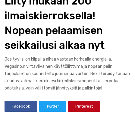
Liity mukaan 200
ilmaiskierroksella!
Nopean pelaamisen
seikkailusi alkaa nyt
Jos tyylisi on kilpailla aikaa vastaan korkealla energialla,
Vegasino:n virtaviivainen käyttöliittymä ja nopean pelin
tarjoukset on suunniteltu juuri sinua varten. Rekisteröidy tänään
ja lunasta ilmaiskierroksesi kokeillaksesi nopeutta – ei pitkiä
odotuksia, vain välittömiä jännityksiä ja palkintoja!
Facebook
Twitter
Pinterest