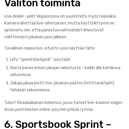
Välitön toiminta
Live dealer -pelit Vegasinossa on suunniteltu myös nopeaksi.
Kamera lähettää live-lähetyksen, mutta käyttöliittymä on
optimoitu niin, että panostusvaihtoehdot ilmestyvät
välittömästi jokaisen jaon jälkeen.
Tavallinen nopea live-istunto voisi näyttää tältä:
Liity “speed blackjack” -pöytään.
Aseta panos ennen jakajan sekoitusta – kaikki alle kahdessa
sekunnissa.
Jakaja jakaa kortit live; jokainen päätös (hit/stand/split)
tehdään sekunneissa.
Tulos? Reaaliaikainen kokemus, jossa tunnet live-kasinon edgen
ilman perinteisten online-pöytien pitkää rytmiä.
6. Sportsbook Sprint –