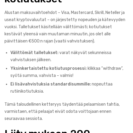
Alustan maksuvaihtoehdot – Visa, Mastercard, Skrill, Neteller ja
useat kryptovaluutat – on järjestetty nopeuden ja kätevyyden
vuoksi. Talletukset käsitellään välittömästi; kotiutukset
kestävät yleensä vain muutaman minuutin, jos olet alle
päivittäisen €500:n rajan (vaatii vahvistuksen).
Välittömät talletukset:
varat näkyvät sekunneissa
vahvistuksen jälkeen.
Yksinkertaistettu kotiutusprosessi:
klikkaa “withdraw”,
syötä summa, vahvista – valmis!
Ei lisävahvistuksia standardisummille:
nopeuttaa
rutiinikotiutuksia.
Tämä taloudellinen ketteryys täydentää pelaamisen tahtia,
varmistaen, että pelaajat eivät odota voittojaan ennen
seuraavaa sessiota.